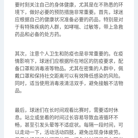
要时刻关注自己的身体健康，尤其是在不熟悉的环
境下，做好必要的预防措施非常重要。首先，球迷
应根据自己的健康状况准备必要的药品，特别是对
于有特殊疾病的人群，如哮喘、过敏等，带上急救
药品和必备的处方药。
其次，注意个人卫生和防疫也是非常重要的。在疫
情影响下，球迷们应根据所在地区的防疫要求，配
备口罩和消毒液等物品。尤其在密集的人群中，佩
戴口罩和保持社交距离可以有效降低感染的风险。
同时，适当使用消毒液清洁双手，避免接触不洁物
品。
最后，球迷们在长时间观看比赛时，需要适时休
息。站立或坐着的时间过长容易导致血液循环不
畅，甚至引发头晕等不适症状。每隔一段时间，可
以走动一下，活动活动四肢，避免出现身体疲劳。