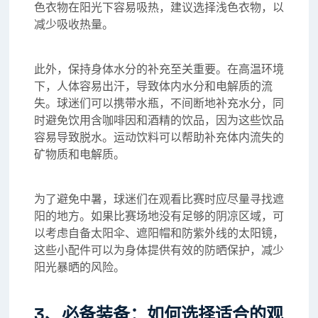
色衣物在阳光下容易吸热，建议选择浅色衣物，以
减少吸收热量。
此外，保持身体水分的补充至关重要。在高温环境
下，人体容易出汗，导致体内水分和电解质的流
失。球迷们可以携带水瓶，不间断地补充水分，同
时避免饮用含咖啡因和酒精的饮品，因为这些饮品
容易导致脱水。运动饮料可以帮助补充体内流失的
矿物质和电解质。
为了避免中暑，球迷们在观看比赛时应尽量寻找遮
阳的地方。如果比赛场地没有足够的阴凉区域，可
以考虑自备太阳伞、遮阳帽和防紫外线的太阳镜，
这些小配件可以为身体提供有效的防晒保护，减少
阳光暴晒的风险。
3、必备装备：如何选择适合的观