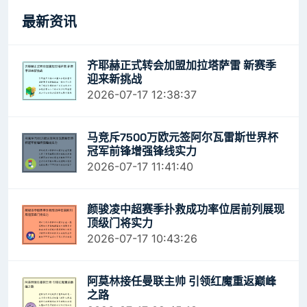
最新资讯
齐耶赫正式转会加盟加拉塔萨雷 新赛季
迎来新挑战
2026-07-17 12:38:37
马竞斥7500万欧元签阿尔瓦雷斯世界杯
冠军前锋增强锋线实力
2026-07-17 11:41:40
颜骏凌中超赛季扑救成功率位居前列展现
顶级门将实力
2026-07-17 10:43:26
阿莫林接任曼联主帅 引领红魔重返巅峰
之路