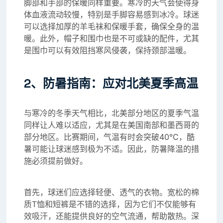
脚部和手部的保暖同样重要。寒冷的天气会使得身
体血液流动较慢，特别是手脚容易感到冰冷。球迷
可以选择加厚的羊毛袜和保暖手套，确保全身的温
暖。此外，帽子和围巾也是不可或缺的配件，尤其
是围巾可以有效阻挡寒风侵袭，保持颈部温暖。
2、防暑指南：应对北美夏季高温
与寒冷的冬季天气相比，北美部分地区的夏季气温
同样让人难以适应，尤其是在美国南部和墨西哥的
部分地区。比赛期间，气温有时会突破40°C，酷
暑可能让球迷感到极为不适。因此，防暑降温的措
施必须提前做好。
首先，球迷们应选择轻便、透气的衣物。宽松的棉
质T恤和短裤是不错的选择，因为它们不仅能够有
效吸汗，还能提供良好的空气流通，帮助散热。深