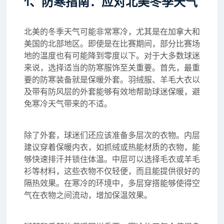
1、防寒指南：应对北美冬季天气
北美的冬季天气可能非常寒冷，尤其是在加拿大和
美国的北部地区。即使是在比赛期间，部分比赛场
地的温度也有可能降到零度以下。对于大多数球迷
来说，选择适当的防寒服饰至关重要。首先，最重
要的防寒装备就是保暖外套。羽绒服、羊毛大衣以
及带有防风层的外套能够有效地帮助球迷保暖，避
免寒冷天气带来的不适。
除了外套，球迷们还应该准备多层次的衣物。内层
建议穿着保暖内衣，如抓绒或热能材质的衣物，能
够快速排汗并锁住体温。中层可以选择毛衣或羊毛
衫等材料，这些衣物不仅轻便，而且能提供很好的
隔热效果。在寒冷的环境中，多层穿搭能够使得空
气在衣物之间流动，增加保温效果。