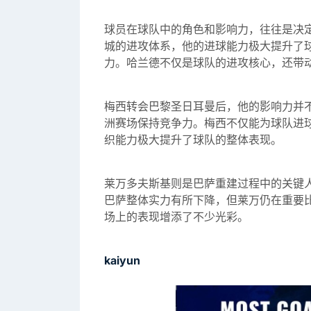
球员在球队中的角色和影响力，往往是决
城的进攻体系，他的进球能力极大提升了
力。哈兰德不仅是球队的进攻核心，还带
梅西转会巴黎圣日耳曼后，他的影响力并
洲赛场保持竞争力。梅西不仅能为球队进
织能力极大提升了球队的整体表现。
莱万多夫斯基则是巴萨重建过程中的关键
巴萨整体实力有所下降，但莱万仍在重要
场上的表现增添了不少光彩。
kaiyun