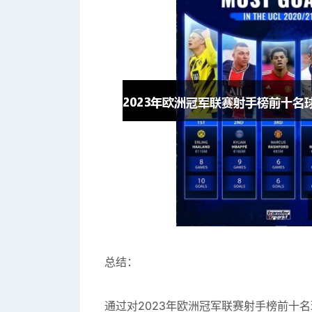
总结：
通过对2023年欧洲冠军联赛射手榜前十