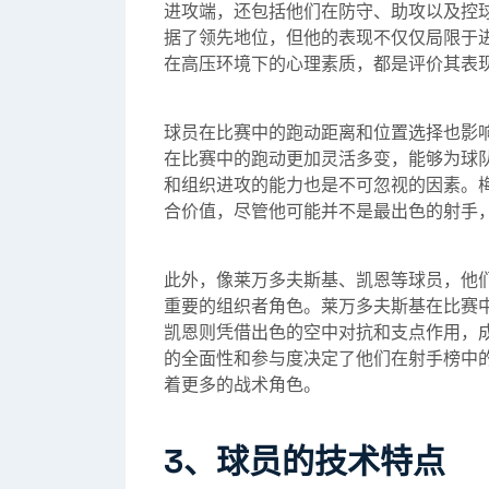
进攻端，还包括他们在防守、助攻以及控
据了领先地位，但他的表现不仅仅局限于
在高压环境下的心理素质，都是评价其表
球员在比赛中的跑动距离和位置选择也影
在比赛中的跑动更加灵活多变，能够为球
和组织进攻的能力也是不可忽视的因素。
合价值，尽管他可能并不是最出色的射手
此外，像莱万多夫斯基、凯恩等球员，他
重要的组织者角色。莱万多夫斯基在比赛
凯恩则凭借出色的空中对抗和支点作用，
的全面性和参与度决定了他们在射手榜中
着更多的战术角色。
3、球员的技术特点