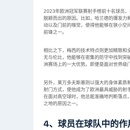
2023年欧洲冠军联赛射手榜前十名球员
脱颖而出的原因。比如，哈兰德的爆发力
动以及门前的嗅觉，使得他能够在狭小空
前锋之一。
相比之下，梅西的技术特点则更加精致和
无与伦比，他能够在密集的防守中找到突
洲赛场上的一大优势。即便是面对世界级
另外，莱万多夫斯基则以强大的身体素质
射门方式，使他成为了欧洲最具威胁的射
在面对高空球时，他总能准确地判断落点
之地的原因之一。
4、球员在球队中的作