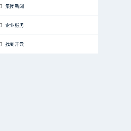
集团新闻
企业服务
找到开云