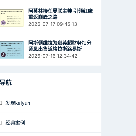
阿莫林接任曼联主帅 引领红魔
重返巅峰之路
2026-07-17 09:45:13
阿斯顿维拉为避英超财务扣分
紧急出售道格拉斯路易斯
2026-07-16 12:34:42
导航
发现kaiyun
经典案例