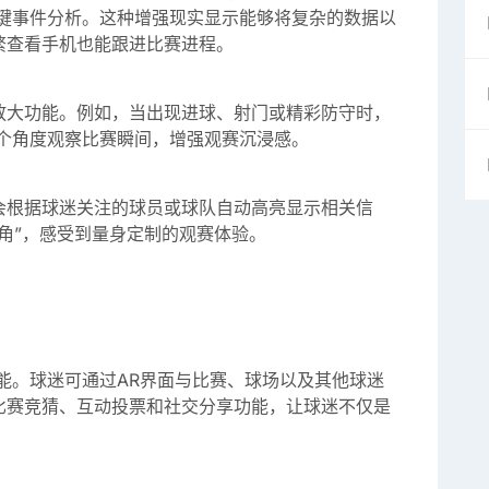
关键事件分析。这种增强现实显示能够将复杂的数据以
繁查看手机也能跟进比赛进程。
放大功能。例如，当出现进球、射门或精彩防守时，
多个角度观察比赛瞬间，增强观赛沉浸感。
会根据球迷关注的球员或球队自动高亮显示相关信
角”，感受到量身定制的观赛体验。
能。球迷可通过AR界面与比赛、球场以及其他球迷
比赛竞猜、互动投票和社交分享功能，让球迷不仅是