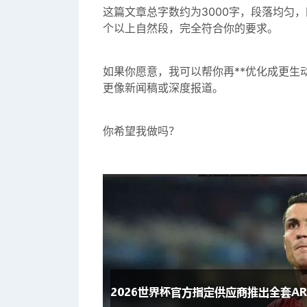
这篇文章总字数约为3000字，段落均匀
个以上自然段，完全符合你的要求。
如果你愿意，我可以帮你再**优化成更生
更像新闻稿或深度报道。
你希望我做吗？