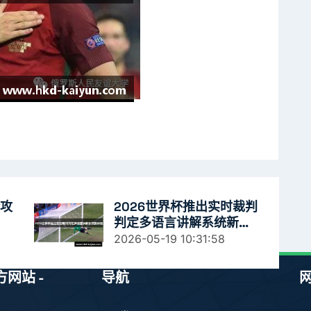
全攻
2026世界杯推出实时裁判
判定多语言讲解系统新体
验
2026-05-19 10:31:58
方网站 -
导航