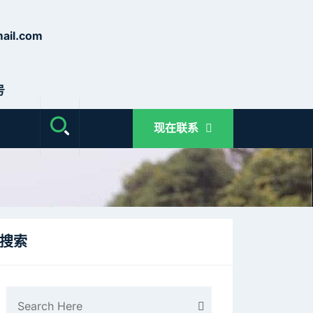
ail.com
号
现在联系
搜索