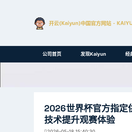
公司首页
发现kaiyun
经
2026世界杯官方指
技术提升观赛体验
2026-05-18 15:40:30