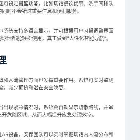
球迷可设定提醒功能，比如场馆餐饮优惠、洗手间排队
的同时不会错过重要信息和便利服务。
AR系统支持多语言显示，并可根据用户习惯调整界面
球迷都能轻松使用，真正做到“人性化智能导航”。
理
保障和人流管理方面也发挥重要作用。系统可实时监测
流，减少拥挤和潜在安全隐患。
。当出现紧急情况时，系统会自动显示疏散路线，并通
离开危险区域，从而大幅提升应急处理效率。
过AR设备，安保团队可以实时掌握场馆内人流分布和