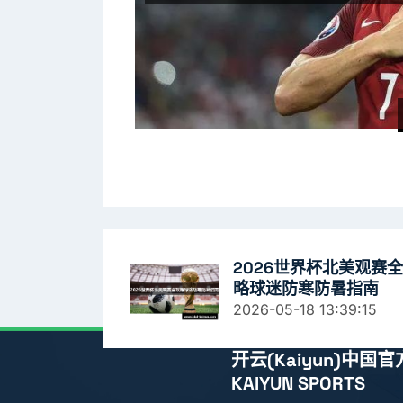
2026世界杯北美观赛
略球迷防寒防暑指南
2026-05-18 13:39:15
开云(Kaiyun)中国官
KAIYUN SPORTS