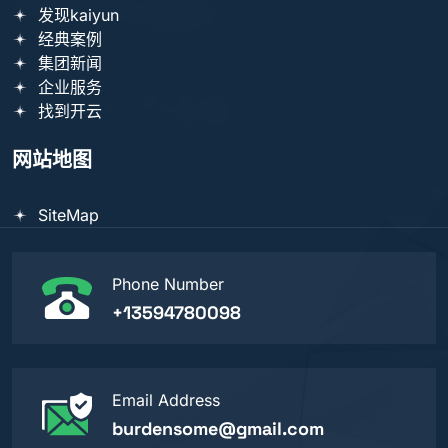
发现kaiyun
经典案例
集团新闻
企业服务
找到开云
网站地图
SiteMap
Phone Number
+13594780098
Email Address
burdensome@gmail.com