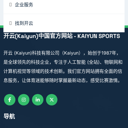
企业服务
找到开云
开云(Kaiyun)中国官方网站 - KAIYUN SPORTS
开云 (Kaiyun)科技有限公司（Kaiyun），始创于1987年，
是全球领先的科技企业，专注于人工智能 (全站)、物联网和
计算机视觉等领域的技术创新。我们官方网站拥有全面的信
息服务，让体育迷能够随时掌握最新动态，感受比赛激情。
导航