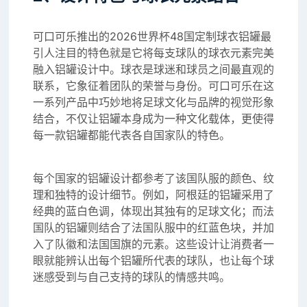
可口可乐推出的2026世界杯48国定制球衣铝罐最
引人注目的特色就是它将每支球队的球衣元素完美
融入铝罐设计中。球衣是球迷和球员之间最直观的
联系，它象征着团队的荣誉与身份。可口可乐在这
一系列产品中巧妙地将足球文化与品牌的视觉形象
结合，不仅让铝罐本身成为一种文化载体，更使得
每一款铝罐都能代表各自国家队的特色。
每个国家的铝罐设计都参考了该国队服的颜色、纹
理和独特的设计细节。例如，阿根廷的铝罐采用了
经典的蓝白色调，体现出其独有的足球文化；而法
国队的铝罐则结合了法国队服中的红蓝色块，并加
入了队徽和法国国旗的元素。这些设计让消费者一
眼就能辨认出每个铝罐所代表的球队，也让每个球
迷感受到与自己支持的球队的情感共鸣。