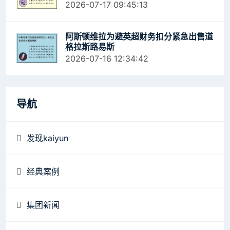
2026-07-17 09:45:13
阿斯顿维拉为避英超财务扣分紧急出售道
格拉斯路易斯
2026-07-16 12:34:42
导航
发现kaiyun
经典案例
集团新闻