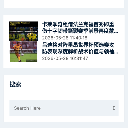
卡莱季奇租借法兰克福首秀即重
伤十字韧带撕裂赛季前景再度蒙
阴霾
2026-05-28 11:40:18
吕迪格对阵里昂世界杯预选赛攻
防表现深度解析战术价值与领袖
作用探讨
2026-05-28 16:31:47
搜索