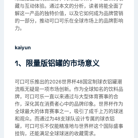
藏与互动体验。通过本文的分析，读者将能全面了
解这一产品的独特价值，以及它如何成为品牌营销
的一部分，推动可口可乐在全球市场上的品牌影响
力。
kaiyun
1、限量版铝罐的市场意义
可口可乐推出的2026世界杯48国定制球衣铝罐潮
流瓶无疑是一项市场创新。作为全球知名的饮料品
牌，可口可乐一直以来通过与大型体育赛事的合
作，深化其在消费者心中的品牌印象。世界杯作为
全球最大的体育赛事之一，吸引了成千上万的球迷
和观众。而通过为48支球队设计专属的球衣铝
罐，可口可乐不仅能精准地与世界杯这个国际盛事
挂钩，还能满足全球球迷的收藏需求。