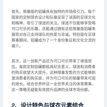
首先，限量版的铝罐具有独特的市场吸引力。每个
国家的定制球衣设计和队徽呈现了该国的足球文化
和精神，吸引了球迷的关注。球迷不仅能够享受喝
可口可乐的乐趣，还能通过拥有这些限量版铝罐来
展现对自己支持球队的热爱与忠诚。特别是在足球
赛事期间，铝罐成为了一个身份象征和文化交流的
媒介。
其次，这一创新产品还为可口可乐带来了增值效
应。每款定制铝罐都极具纪念意义，球迷和消费者
的购买欲望大大提升。这种限量发售的方式能够刺
激消费者的购买欲，并为可口可乐的销量带来可观
的增长。结合世界杯这一全世界关注的体育赛事，
这一策略无疑能有效提升品牌的全球市场份额。
2、设计特色与球衣元素结合