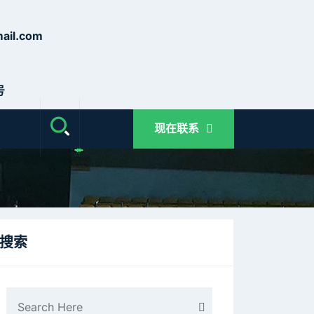
ail.com
号
现在联系
搜索