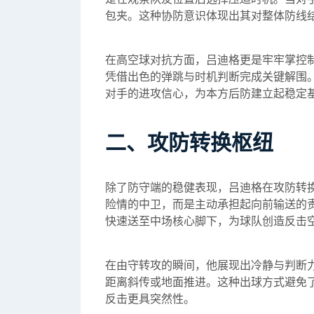
包夹。这种协防意识体现出其对整体防线
在高空球对抗方面，吕迪格更是牢牢掌控
凭借出色的弹跳与时机判断完成关键解围
对手的进攻信心，为本方后防建立起稳定
二、攻防转换枢纽
除了防守端的稳健表现，吕迪格在攻防转
险情的中卫，而是主动承担起向前输送的
快速送至中场核心脚下，为球队创造反击
在由守转攻的瞬间，他展现出冷静与判断
距离斜传或地面推进。这种出球方式避免
反击更具突然性。