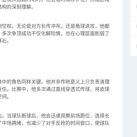
结构的深刻理解。
制空权。无论是对方长传冲吊，还是角球进攻，他都
。多次争顶成功不仅化解险情，也在心理层面削弱了
基石。
换中的角色同样关键。他并非传统意义上只负责清理
责任。比赛中，他多次通过直线穿透式传球，将皮球
空间。
力。当球队断球后，他会迅速观察前场跑位，选择长
了中场拥堵，也减少了对手反抢的时间窗口，使球队