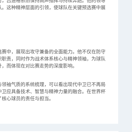
时，吕迪格依旧保持高声指挥与持续奔跑。他的领导
队。这种精神层面的引领，使球队在关键预选赛中展
选赛中，展现出攻守兼备的全面能力。他不仅在防守
织职责，同时作为战术体系核心与精神领袖，为球队
计，而体现在对比赛走势的深度影响。
与领袖气质的系统梳理，可以看出现代中卫已不再局
中卫应具备技术、智慧与精神力量的融合。在世界杯
了核心球员的责任与担当。