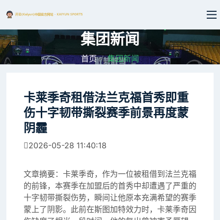
集团新闻
首页
集团新闻
卡莱季奇租借法兰克福首秀即重
伤十字韧带撕裂赛季前景再度蒙
阴霾
2026-05-28 11:40:18
文章摘要：卡莱季奇，作为一位被租借到法兰克福
的前锋，本赛季在加盟后的首秀中却遭遇了严重的
十字韧带撕裂伤势，瞬间让他原本充满希望的赛季
蒙上了阴影。此前在斯图加特效力时，卡莱季奇因