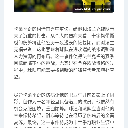
卡莱季奇的租借首秀中重伤，给他和法兰克福队带
来了沉重的打击。从个人的伤病来看，十字韧带撕
裂的伤势将让他经历一段漫长的恢复期，而对法兰
克福来说，这也意味着球队在进攻端的战术调整和
人力资源的再布局。这一事件使得法兰克福的赛季
目标面临不小的挑战，尤其是在争夺欧战资格的过
程中，球队可能需要找到新的前锋替代者来填补空
缺。
尽管卡莱季奇的伤病让他的职业生涯前景蒙上了阴
影，但作为一名年轻且具备潜力的球员，他依然有
机会克服困境，重回巅峰。球迷和球队应当对他的
未来保持希望，耐心等待他在经历了伤病后的全面
复苏。最终，这一事件将成为卡莱季奇职业生涯中