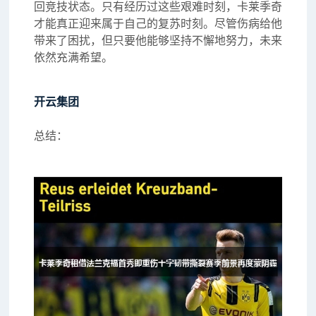
回竞技状态。只有经历过这些艰难时刻，卡莱季奇
才能真正迎来属于自己的复苏时刻。尽管伤病给他
带来了困扰，但只要他能够坚持不懈地努力，未来
依然充满希望。
开云集团
总结：