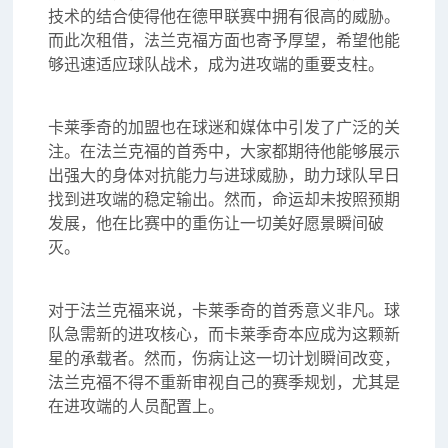
技术的结合使得他在德甲联赛中拥有很高的威胁。
而此次租借，法兰克福方面也寄予厚望，希望他能
够迅速适应球队战术，成为进攻端的重要支柱。
卡莱季奇的加盟也在球迷和媒体中引发了广泛的关
注。在法兰克福的首秀中，大家都期待他能够展示
出强大的身体对抗能力与进球威胁，助力球队早日
找到进攻端的稳定输出。然而，命运却未按照预期
发展，他在比赛中的重伤让一切美好愿景瞬间破
灭。
对于法兰克福来说，卡莱季奇的首秀意义非凡。球
队急需新的进攻核心，而卡莱季奇本应成为这颗新
星的承载者。然而，伤病让这一切计划瞬间改变，
法兰克福不得不重新审视自己的赛季规划，尤其是
在进攻端的人员配置上。