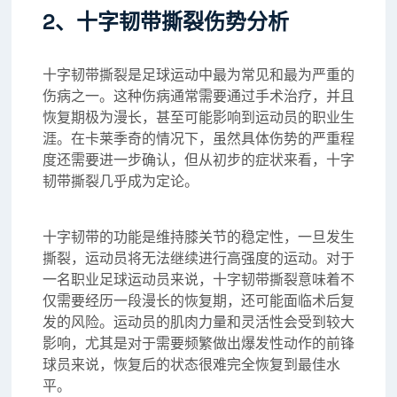
2、十字韧带撕裂伤势分析
十字韧带撕裂是足球运动中最为常见和最为严重的
伤病之一。这种伤病通常需要通过手术治疗，并且
恢复期极为漫长，甚至可能影响到运动员的职业生
涯。在卡莱季奇的情况下，虽然具体伤势的严重程
度还需要进一步确认，但从初步的症状来看，十字
韧带撕裂几乎成为定论。
十字韧带的功能是维持膝关节的稳定性，一旦发生
撕裂，运动员将无法继续进行高强度的运动。对于
一名职业足球运动员来说，十字韧带撕裂意味着不
仅需要经历一段漫长的恢复期，还可能面临术后复
发的风险。运动员的肌肉力量和灵活性会受到较大
影响，尤其是对于需要频繁做出爆发性动作的前锋
球员来说，恢复后的状态很难完全恢复到最佳水
平。