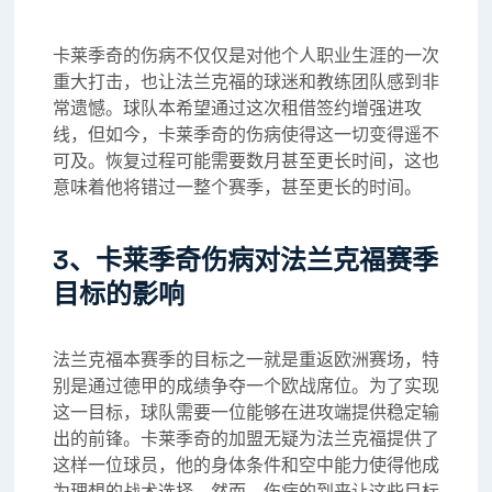
卡莱季奇的伤病不仅仅是对他个人职业生涯的一次
重大打击，也让法兰克福的球迷和教练团队感到非
常遗憾。球队本希望通过这次租借签约增强进攻
线，但如今，卡莱季奇的伤病使得这一切变得遥不
可及。恢复过程可能需要数月甚至更长时间，这也
意味着他将错过一整个赛季，甚至更长的时间。
3、卡莱季奇伤病对法兰克福赛季
目标的影响
法兰克福本赛季的目标之一就是重返欧洲赛场，特
别是通过德甲的成绩争夺一个欧战席位。为了实现
这一目标，球队需要一位能够在进攻端提供稳定输
出的前锋。卡莱季奇的加盟无疑为法兰克福提供了
这样一位球员，他的身体条件和空中能力使得他成
为理想的战术选择。然而，伤病的到来让这些目标