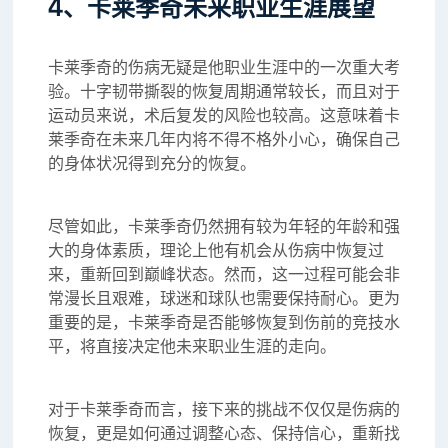
4、卡莱季奇未来职业生涯展望
卡莱季奇的伤病无疑是他职业生涯中的一次重大考
验。十字韧带撕裂的恢复周期通常较长，而且对于
运动员来说，术后复发的风险也较高。这意味着卡
莱季奇在未来几年内将不得不格外小心，确保自己
的身体状况得到充分的恢复。
尽管如此，卡莱季奇仍然拥有较为年轻的年龄和强
大的身体素质，理论上他有机会从伤病中恢复过
来，重新回到巅峰状态。然而，这一过程可能会非
常漫长且艰难，球迷和球队也需要保持耐心。更为
重要的是，卡莱季奇是否能够恢复到伤前的竞技水
平，将直接决定他未来职业生涯的走向。
对于卡莱季奇而言，接下来的挑战不仅仅是伤病的
恢复，更是如何通过调整心态、保持信心，重新找