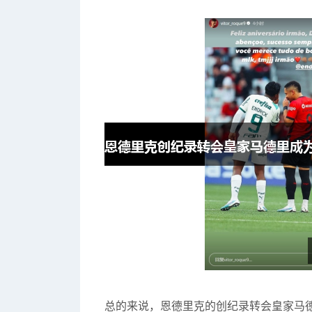
总的来说，恩德里克的创纪录转会皇家马