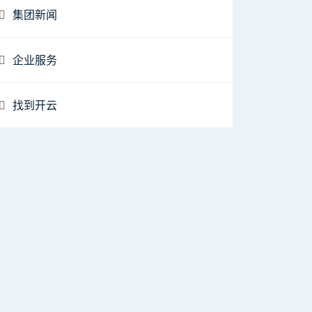
集团新闻
企业服务
找到开云