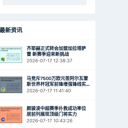
最新资讯
齐耶赫正式转会加盟加拉塔萨
雷 新赛季迎来新挑战
2026-07-17 12:38:37
马竞斥7500万欧元签阿尔瓦雷
斯世界杯冠军前锋增强锋线实
力
2026-07-17 11:41:40
颜骏凌中超赛季扑救成功率位
居前列展现顶级门将实力
2026-07-17 10:43:26