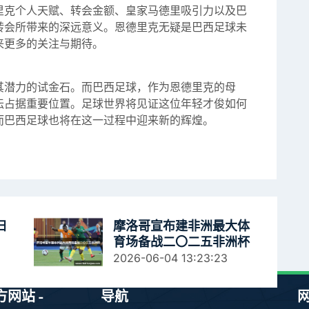
里克个人天赋、转会金额、皇家马德里吸引力以及巴
转会所带来的深远意义。恩德里克无疑是巴西足球未
来更多的关注与期待。
其潜力的试金石。而巴西足球，作为恩德里克的母
坛占据重要位置。足球世界将见证这位年轻才俊如何
而巴西足球也将在这一过程中迎来新的辉煌。
归
摩洛哥宣布建非洲最大体
育场备战二〇二五非洲杯
2026-06-04 13:23:23
方网站 -
导航