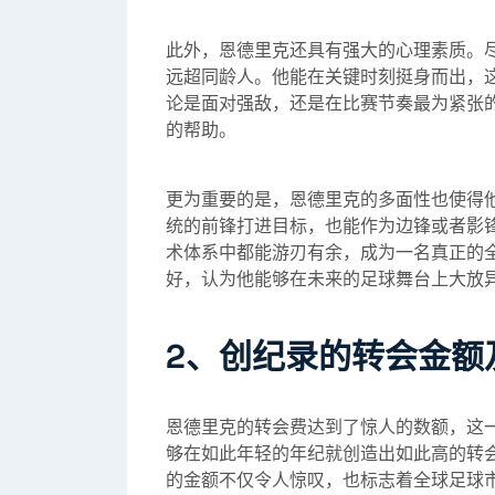
此外，恩德里克还具有强大的心理素质。
远超同龄人。他能在关键时刻挺身而出，
论是面对强敌，还是在比赛节奏最为紧张
的帮助。
更为重要的是，恩德里克的多面性也使得
统的前锋打进目标，也能作为边锋或者影
术体系中都能游刃有余，成为一名真正的
好，认为他能够在未来的足球舞台上大放
2、创纪录的转会金额
恩德里克的转会费达到了惊人的数额，这一
够在如此年轻的年纪就创造出如此高的转
的金额不仅令人惊叹，也标志着全球足球