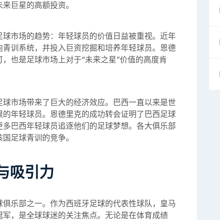
未来巨星的高额投资。
足球市场的趋势：年轻球员的价值日益被重视。近年
向青训系统，并投入巨资挖掘和培养年轻球员。恩德
，也是足球市场上对于“未来之星”价值的高度肯
足球市场带来了巨大的经济效应。巴西一直以来是世
限的年轻球员。恩德里克的成功转会证明了巴西足球
更多巴西年轻球员追逐他们的足球梦想。各大俱乐部
该国足球青训的竞争。
与吸引力
球俱乐部之一。作为西班牙足球的代表性球队，皇马
冠军，是全球球迷的关注焦点。无论是在体育成绩