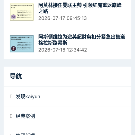
阿莫林接任曼联主帅 引领红魔重返巅峰
之路
2026-07-17 09:45:13
阿斯顿维拉为避英超财务扣分紧急出售道
格拉斯路易斯
2026-07-16 12:34:42
导航
发现kaiyun
经典案例