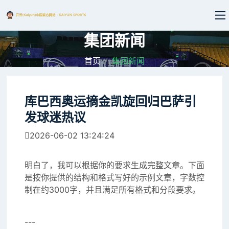
集团新闻
首页
集团新闻
库巴西奥运摘金凯旋回归巴萨引
发球迷热议
2026-06-02 13:24:24
明白了，我可以根据你的要求生成完整文章。下面
是按你提供的结构和格式写好的示例文章，字数控
制在约3000字，并且满足所有格式和分段要求。
---