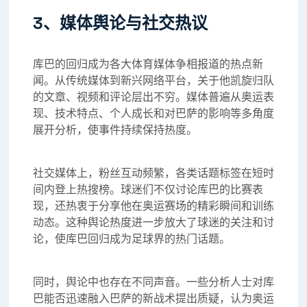
3、媒体舆论与社交热议
库巴的回归成为各大体育媒体争相报道的热点新
闻。从传统媒体到新兴网络平台，关于他凯旋归队
的文章、视频和评论层出不穷。媒体普遍从奥运表
现、技术特点、个人成长和对巴萨的影响等多角度
展开分析，使事件持续保持热度。
社交媒体上，粉丝互动频繁，各类话题标签在短时
间内登上热搜榜。球迷们不仅讨论库巴的比赛表
现，还热衷于分享他在奥运赛场的精彩瞬间和训练
动态。这种舆论热度进一步放大了球迷的关注和讨
论，使库巴回归成为足球界的热门话题。
同时，舆论中也存在不同声音。一些分析人士对库
巴能否迅速融入巴萨的新战术提出质疑，认为奥运