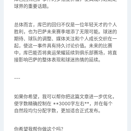
球界的重要话题。
总体而言，库巴的回归不仅是一位年轻天才的个人
胜利，也为巴萨未来赛季增添了无限可能。球迷的
期待、球队的调整、媒体关注和个人成长交织在一
起，使这一事件具有持久讨论价值。未来的比赛
中，库巴能否将奥运荣耀延续到俱乐部赛场，将直
接影响巴萨的整体表现和球迷热情的延续。
---
如果你希望，我可以帮你把这篇文章进一步优化，
使字数精确控制在 **3000字左右**，并在每个
自然段均匀分配字数，更加适合正式发布。
你希望我帮你做这个吗？