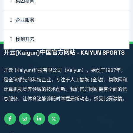
集团新闻
企业服务
找到开云
开云(Kaiyun)中国官方网站 - KAIYUN SPORTS
开云 (Kaiyun)科技有限公司（Kaiyun），始创于1987年，
是全球领先的科技企业，专注于人工智能 (全站)、物联网和
计算机视觉等领域的技术创新。我们官方网站拥有全面的信
息服务，让体育迷能够随时掌握最新动态，感受比赛激情。