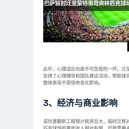
此外，心理适应也是不可忽视的一环。迁
安排了心理辅导和团队建设活动，帮助球
整体表现不受场地变化影响。
3、经济与商业影响
诺坎普翻新工程预计耗资巨大，临时迁移
匹克球场的票房收入相对有限，巴萨需要