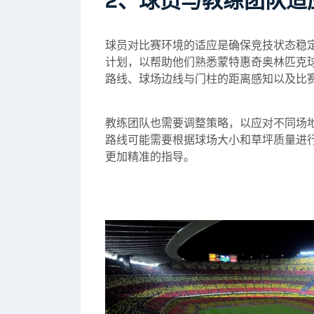
2、球员与教练团队适
球员对比赛环境的适应是确保竞技状态稳
计划，以帮助他们熟悉蒙特惠奇奥林匹克
路线、球场边线与门柱的距离感知以及比
教练团队也需要调整策略，以应对不同场
路线可能需要根据球场大小和草坪质量进
更加精准的指导。