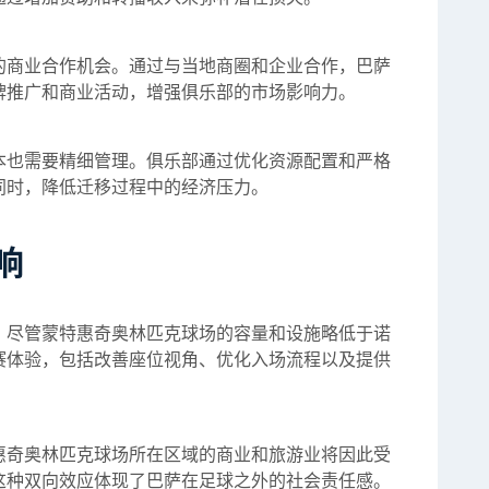
的商业合作机会。通过与当地商圈和企业合作，巴萨
牌推广和商业活动，增强俱乐部的市场影响力。
本也需要精细管理。俱乐部通过优化资源配置和严格
同时，降低迁移过程中的经济压力。
响
。尽管蒙特惠奇奥林匹克球场的容量和设施略低于诺
赛体验，包括改善座位视角、优化入场流程以及提供
惠奇奥林匹克球场所在区域的商业和旅游业将因此受
这种双向效应体现了巴萨在足球之外的社会责任感。