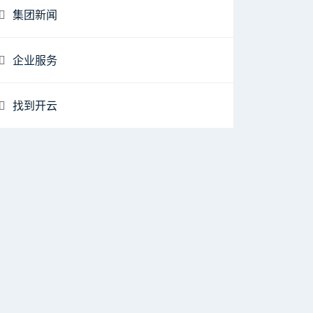
集团新闻
企业服务
找到开云