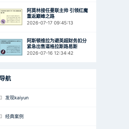
阿莫林接任曼联主帅 引领红魔
重返巅峰之路
2026-07-17 09:45:13
阿斯顿维拉为避英超财务扣分
紧急出售道格拉斯路易斯
2026-07-16 12:34:42
导航
发现kaiyun
经典案例