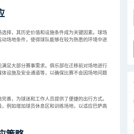
应
场选择，其历史价值和设施条件成为关键因素。球场
运动场地条件，使得球队能够在较为熟悉的环境中进
能满足大部分赛事需求。俱乐部在迁移前对场地进行
媒体设施及安全通道等，以确保比赛不会因场地问题
络完善，为球迷和工作人员提供了便捷的出行方式。
级，例如增加球员休息区和训练场地，以适应巴萨高