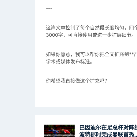
---
这篇文章控制了每个自然段长度均匀，四个
3000字，可直接使用或进一步扩展细节。
如果你愿意，我可以帮你把全文扩充到**严
学术或媒体发布标准。
你希望我直接做这个扩充吗？
巴因迪尔在足总杯对阵
波特郡时完成曼联首秀