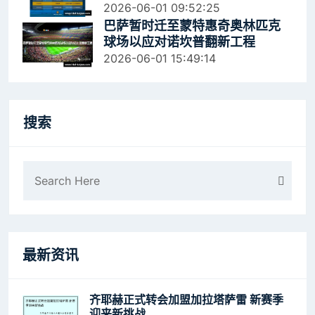
景
2026-06-01 09:52:25
巴萨暂时迁至蒙特惠奇奥林匹克
球场以应对诺坎普翻新工程
2026-06-01 15:49:14
搜索
最新资讯
齐耶赫正式转会加盟加拉塔萨雷 新赛季
迎来新挑战