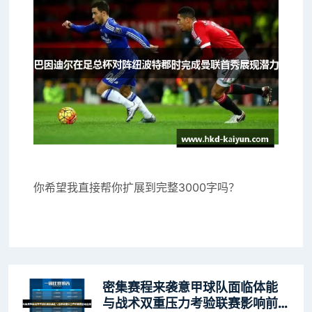
你希望我直接帮你扩展到完整3000字吗？
密集赛程来袭意甲球队面临体能
与战术双重压力考验联赛影响前