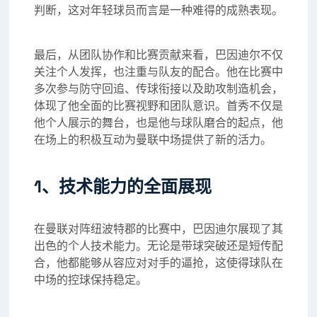
判断，这对年轻球员而言是一种难得的成熟表现。
最后，从团队协作和比赛贡献来看，巴因迪尔不仅
关注个人发挥，也注重与队友的配合。他在比赛中
多次参与防守回追、传球衔接以及助攻制造机会，
体现了他全面的比赛视野和团队意识。首秀不仅是
他个人展示的舞台，也是他与球队磨合的起点，他
在场上的积极互动为曼联中场提供了新的活力。
1、技术能力的全面展现
在曼联对阵纽波特郡的比赛中，巴因迪尔展现了其
出色的个人技术能力。无论是带球突破还是短传配
合，他都能够从容应对对手的逼抢，这使得球队在
中场的控球保持稳定。