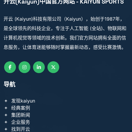
开云(Kaiyun)中国官方网站 - KAIYUN SPORTS
开云 (Kaiyun)科技有限公司（Kaiyun），始创于1987年，
是全球领先的科技企业，专注于人工智能 (全站)、物联网和
计算机视觉等领域的技术创新。我们官方网站拥有全面的信
息服务，让体育迷能够随时掌握最新动态，感受比赛激情。
导航
发现kaiyun
经典案例
集团新闻
企业服务
找到开云