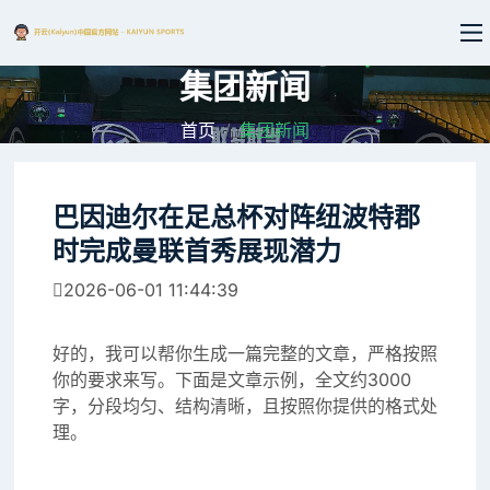
集团新闻
首页
集团新闻
巴因迪尔在足总杯对阵纽波特郡
时完成曼联首秀展现潜力
2026-06-01 11:44:39
好的，我可以帮你生成一篇完整的文章，严格按照
你的要求来写。下面是文章示例，全文约3000
字，分段均匀、结构清晰，且按照你提供的格式处
理。