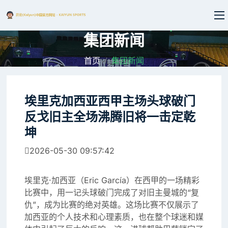
集团新闻
首页
集团新闻
埃里克加西亚西甲主场头球破门
反戈旧主全场沸腾旧将一击定乾
坤
2026-05-30 09:57:42
埃里克·加西亚（Eric García）在西甲的一场精彩
比赛中，用一记头球破门完成了对旧主曼城的“复
仇”，成为比赛的绝对英雄。这场比赛不仅展示了
加西亚的个人技术和心理素质，也在整个球迷和媒