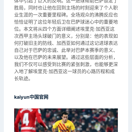
体中引起了巨大的反响。这一进球帮助巴萨锁定了
胜局，同时也让他在回到主场的时刻迎来了个人职
业生涯的一次重要里程碑。全场观众的沸腾反应也
恰恰证明了这位年轻后卫在巴萨球迷心中的重要地
位。本文将从四个方面详细阐述埃里克·加西亚这
次西甲主场头球破门的意义，分别是：他的表现如
何打破旧主的防线、加西亚如何通过这记进球表达
自己对于巴萨的忠诚、此举对巴萨本赛季的意义、
以及他在巴萨的未来展望。通过这些层面的分析，
我们不仅可以感受到比赛的紧张刺激，也能够更深
入地了解埃里克·加西亚这一球员的心路历程和成
长轨迹。
kaiyun中国官网