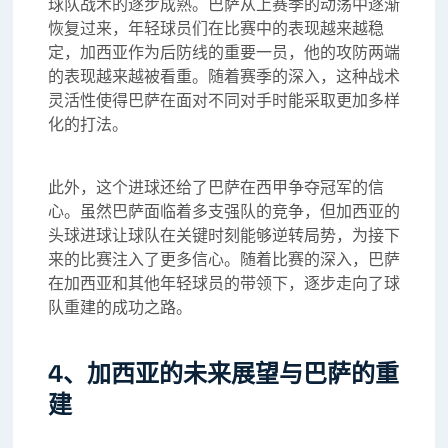
球队战术的逐步成熟。巴萨从上赛季的动荡中逐渐
恢复过来，年轻球员们在比赛中的表现越来越稳
定，加西亚作为后防线的重要一员，他的攻防两端
的表现越来越被看重。随着赛季的深入，这种战术
灵活性使得巴萨在面对不同对手时能采取更加多样
化的打法。
此外，这个进球还给了巴萨在西甲争夺冠军的信
心。虽然巴萨面临着多支强队的竞争，但加西亚的
头球进球让球队在关键时刻能够逆转局势，为接下
来的比赛注入了更多信心。随着比赛的深入，巴萨
在加西亚和其他年轻球员的带领下，逐步走向了球
队重建的成功之路。
4、加西亚的未来展望与巴萨的重
建