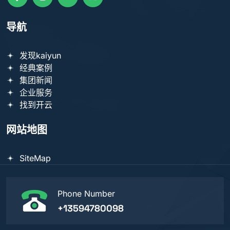
导航
发现kaiyun
经典案例
集团新闻
企业服务
找到开云
网站地图
SiteMap
Phone Number
+13594780098