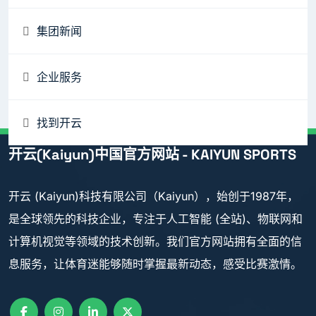
集团新闻
企业服务
找到开云
开云(Kaiyun)中国官方网站 - KAIYUN SPORTS
开云 (Kaiyun)科技有限公司（Kaiyun），始创于1987年，
是全球领先的科技企业，专注于人工智能 (全站)、物联网和
计算机视觉等领域的技术创新。我们官方网站拥有全面的信
息服务，让体育迷能够随时掌握最新动态，感受比赛激情。