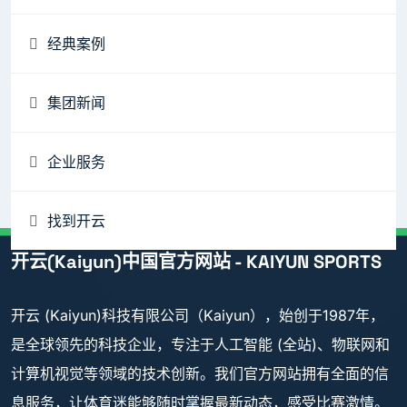
经典案例
集团新闻
企业服务
找到开云
开云(Kaiyun)中国官方网站 - KAIYUN SPORTS
开云 (Kaiyun)科技有限公司（Kaiyun），始创于1987年，
是全球领先的科技企业，专注于人工智能 (全站)、物联网和
计算机视觉等领域的技术创新。我们官方网站拥有全面的信
息服务，让体育迷能够随时掌握最新动态，感受比赛激情。