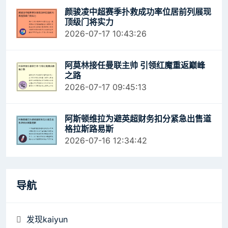
颜骏凌中超赛季扑救成功率位居前列展现
顶级门将实力
2026-07-17 10:43:26
阿莫林接任曼联主帅 引领红魔重返巅峰
之路
2026-07-17 09:45:13
阿斯顿维拉为避英超财务扣分紧急出售道
格拉斯路易斯
2026-07-16 12:34:42
导航
发现kaiyun