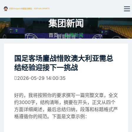
集团新闻
首页
集团新闻
国足客场鏖战惜败澳大利亚需总
结经验迎接下一挑战
2026-05-29 14:00:35
好的，我将按照你的要求撰写一篇完整文章，全文
约3000字，结构清晰，摘要在开头，正文从四个
方面详细阐述，最后总结归纳，段落和标题格式严
格遵循你的规范。下面是文章示例：