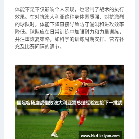
体能不足不仅影响个人表现，也限制了战术的执行
效果。在对抗澳大利亚这种身体素质强、对抗激烈
的球队时，体能下降直接导致防守漏洞和进攻效率
降低。球队应在日常训练中加强耐力和力量训练，
并注重恢复策略，如科学的训练周期安排、营养补
充及比赛间隔的调节。