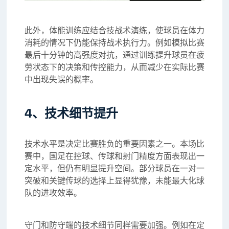
此外，体能训练应结合技战术演练，使球员在体力
消耗的情况下仍能保持战术执行力。例如模拟比赛
最后十分钟的高强度对抗，通过训练提升球员在疲
劳状态下的决策和传控能力，从而减少在实际比赛
中出现失误的概率。
4、技术细节提升
技术水平是决定比赛胜负的重要因素之一。本场比
赛中，国足在控球、传球和射门精度方面表现出一
定水平，但仍有明显提升空间。部分球员在一对一
突破和关键传球的选择上显得犹豫，未能最大化球
队的进攻效率。
守门和防守端的技术细节同样需要加强。例如在定