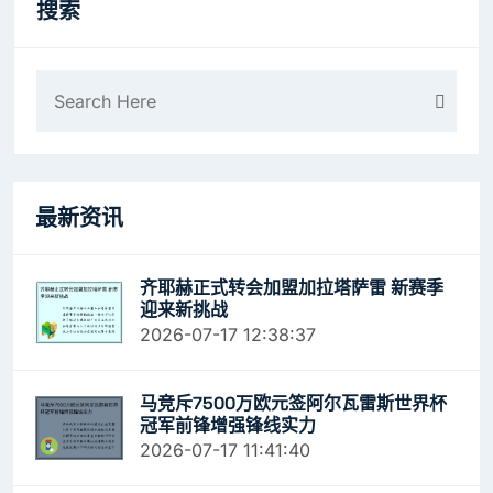
搜索
最新资讯
齐耶赫正式转会加盟加拉塔萨雷 新赛季
迎来新挑战
2026-07-17 12:38:37
马竞斥7500万欧元签阿尔瓦雷斯世界杯
冠军前锋增强锋线实力
2026-07-17 11:41:40