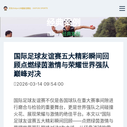
经典案例
首页
经典案例
国际足球友谊赛五大精彩瞬间回
顾点燃绿茵激情与荣耀世界强队
巅峰对决
2026-03-14 09:54:00
国际足球友谊赛不仅是各国球队在重大赛事间隙进
行磨合与检验的重要舞台，更是世界强队之间碰撞
火花、展现荣耀与激情的绝佳平台。本文以“国际
足球友谊赛五大精彩瞬间回顾——点燃绿茵激情与