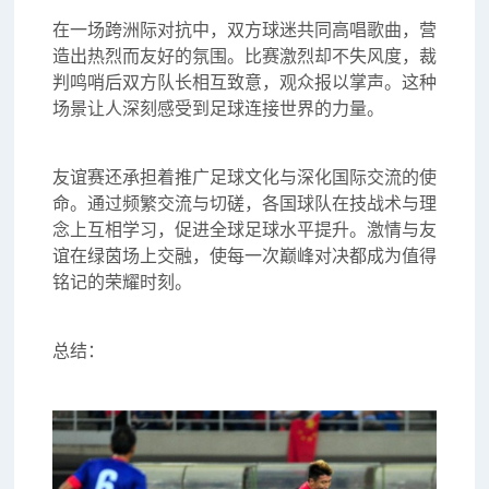
在一场跨洲际对抗中，双方球迷共同高唱歌曲，营
造出热烈而友好的氛围。比赛激烈却不失风度，裁
判鸣哨后双方队长相互致意，观众报以掌声。这种
场景让人深刻感受到足球连接世界的力量。
友谊赛还承担着推广足球文化与深化国际交流的使
命。通过频繁交流与切磋，各国球队在技战术与理
念上互相学习，促进全球足球水平提升。激情与友
谊在绿茵场上交融，使每一次巅峰对决都成为值得
铭记的荣耀时刻。
总结：