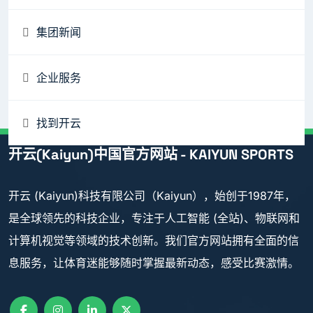
集团新闻
企业服务
找到开云
开云(Kaiyun)中国官方网站 - KAIYUN SPORTS
开云 (Kaiyun)科技有限公司（Kaiyun），始创于1987年，
是全球领先的科技企业，专注于人工智能 (全站)、物联网和
计算机视觉等领域的技术创新。我们官方网站拥有全面的信
息服务，让体育迷能够随时掌握最新动态，感受比赛激情。