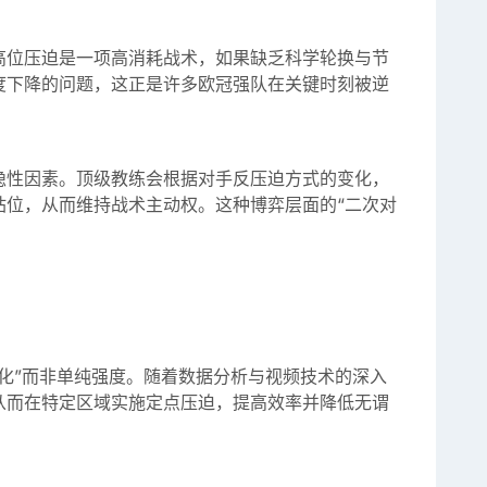
高位压迫是一项高消耗战术，如果缺乏科学轮换与节
度下降的问题，这正是许多欧冠强队在关键时刻被逆
隐性因素。顶级教练会根据对手反压迫方式的变化，
站位，从而维持战术主动权。这种博弈层面的“二次对
化”而非单纯强度。随着数据分析与视频技术的深入
从而在特定区域实施定点压迫，提高效率并降低无谓