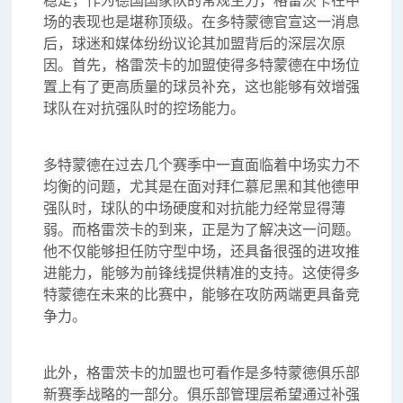
稳定，作为德国国家队的常规主力，格雷茨卡在中
场的表现也是堪称顶级。在多特蒙德官宣这一消息
后，球迷和媒体纷纷议论其加盟背后的深层次原
因。首先，格雷茨卡的加盟使得多特蒙德在中场位
置上有了更高质量的球员补充，这也能够有效增强
球队在对抗强队时的控场能力。
多特蒙德在过去几个赛季中一直面临着中场实力不
均衡的问题，尤其是在面对拜仁慕尼黑和其他德甲
强队时，球队的中场硬度和对抗能力经常显得薄
弱。而格雷茨卡的到来，正是为了解决这一问题。
他不仅能够担任防守型中场，还具备很强的进攻推
进能力，能够为前锋线提供精准的支持。这使得多
特蒙德在未来的比赛中，能够在攻防两端更具备竞
争力。
此外，格雷茨卡的加盟也可看作是多特蒙德俱乐部
新赛季战略的一部分。俱乐部管理层希望通过补强