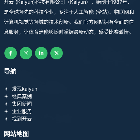
开云 (Kaiyun)科技有限公司（Kaiyun），始创于1987年，
是全球领先的科技企业，专注于人工智能 (全站)、物联网和
计算机视觉等领域的技术创新。我们官方网站拥有全面的信
息服务，让体育迷能够随时掌握最新动态，感受比赛激情。
导航
发现kaiyun
经典案例
集团新闻
企业服务
找到开云
网站地图