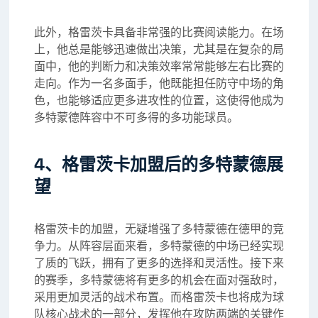
此外，格雷茨卡具备非常强的比赛阅读能力。在场
上，他总是能够迅速做出决策，尤其是在复杂的局
面中，他的判断力和决策效率常常能够左右比赛的
走向。作为一名多面手，他既能担任防守中场的角
色，也能够适应更多进攻性的位置，这使得他成为
多特蒙德阵容中不可多得的多功能球员。
4、格雷茨卡加盟后的多特蒙德展
望
格雷茨卡的加盟，无疑增强了多特蒙德在德甲的竞
争力。从阵容层面来看，多特蒙德的中场已经实现
了质的飞跃，拥有了更多的选择和灵活性。接下来
的赛季，多特蒙德将有更多的机会在面对强敌时，
采用更加灵活的战术布置。而格雷茨卡也将成为球
队核心战术的一部分，发挥他在攻防两端的关键作