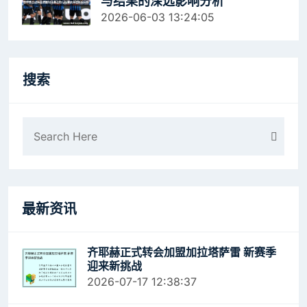
与结果的深远影响分析
2026-06-03 13:24:05
搜索
最新资讯
齐耶赫正式转会加盟加拉塔萨雷 新赛季
迎来新挑战
2026-07-17 12:38:37