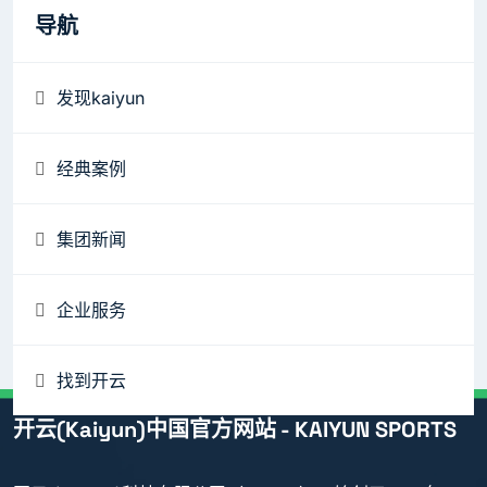
导航
发现kaiyun
经典案例
集团新闻
企业服务
找到开云
开云(Kaiyun)中国官方网站 - KAIYUN SPORTS