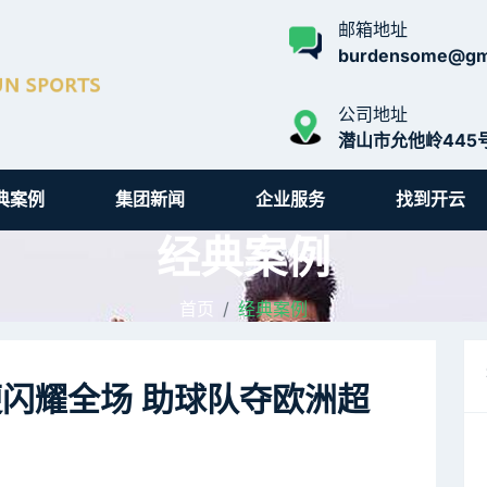
邮箱地址
burdensome@gm
公司地址
潜山市允他岭445
典案例
集团新闻
企业服务
找到开云
经典案例
首页
经典案例
闪耀全场 助球队夺欧洲超