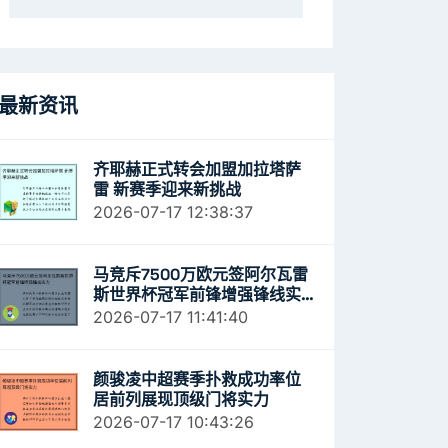
最新资讯
齐耶赫正式转会加盟加拉塔萨
雷 新赛季迎来新挑战
2026-07-17 12:38:37
马竞斥7500万欧元签阿尔瓦雷
斯世界杯冠军前锋增强锋线实
力
2026-07-17 11:41:40
颜骏凌中超赛季扑救成功率位
居前列展现顶级门将实力
2026-07-17 10:43:26