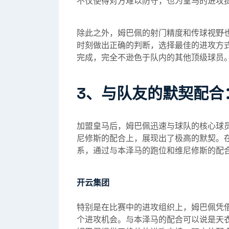
不仅使得对方难以防守，也为皇马的进攻
除此之外，姆巴佩的射门精度和传球视野
时刻做出正确的判断，选择最佳的进攻方
完成，完全不逊色于队内的其他顶级球员
3、与队友的默契配合
加盟皇马后，姆巴佩迅速与球队的核心球
尼修斯的配合上，展现出了极高的默契。
系，通过与本泽马的跑位和维尼修斯的配
开云集团
特别是在比赛中的进攻组织上，姆巴佩凭
个进攻机会。与本泽马的配合可以说是天