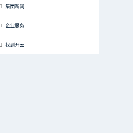
集团新闻
企业服务
找到开云