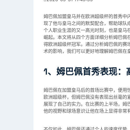
姆巴佩加盟皇马并在欧洲超级杯的首秀中
现了他与皇马之间的默契配合，帮助球队
个人职业生涯的又一高光时刻，也是皇马
崛起。本文将从四个方面详细分析姆巴佩
得欧洲超级杯冠军。通过分析姆巴佩的赛
术的影响，我们可以更好地理解姆巴佩在
1、姆巴佩首秀表现：
姆巴佩在加盟皇马后的首场比赛中，便用
欧洲超级杯，但姆巴佩没有表现出丝毫的
展现了自己的实力。在比赛的上半场，姆
他的视野和球场意识让他在场上显得非常
不仅如此，姆巴佩还通过个人的速度优势