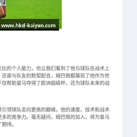
伦比的个人能力，也让我们看到了他与球队在战术上
，还是与队友的默契配合，姆巴佩都展现了他作为世
不仅帮助皇马夺得了欧洲超级杯，还为球队未来的战
续引领球队走向更高的巅峰。他的速度、技术和战术
更多的竞争力。毫无疑问，姆巴佩的加入，将为皇马
了期待。