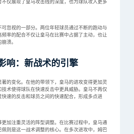
合不仅展现了皇马攻击线的深度，也为球队攻入更多
不可忽视的一部分。两位年轻球员通过不断的跑动与
高频率的配合不仅让皇马在比赛中占据了主动，也让
的崩溃。
影响：新战术的引擎
显著的变化。在他的带领下，皇马的进攻变得更加灵
和技术使得球队在快速反击中更具威胁。皇马不再仅
过快速的反击和球员之间的快速配合，形成多点进
够更加注重灵活的阵型调整。在比赛过程中，皇马通
巴佩则是这一战术调整的核心。在多次进攻中，姆巴