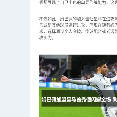
佩都展现了自己出色的单兵作战能力，这
不仅如此，姆巴佩的加入也让皇马在进攻
马或是其他球员进行进攻，但现在随着姆
求，选择通过个人突破、传球配合或者远
攻实力。