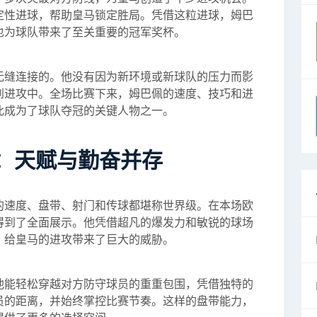
定性进球，帮助皇马锁定胜局。凭借这粒进球，姆巴
也为球队带来了至关重要的冠军奖杯。
无缝连接的。他没有因为新环境或新球队的压力而影
到进攻中。全场比赛下来，姆巴佩的速度、技巧和进
此成为了球队夺冠的关键人物之一。
：天赋与勤奋并存
的速度、盘带、射门和传球都堪称世界级。在本场欧
得到了全面展示。他凭借超凡的爆发力和敏锐的球场
，给皇马的进攻带来了巨大的威胁。
他能轻松穿越对方防守球员的重重包围，凭借独特的
员的距离，并始终掌控比赛节奏。这样的盘带能力，