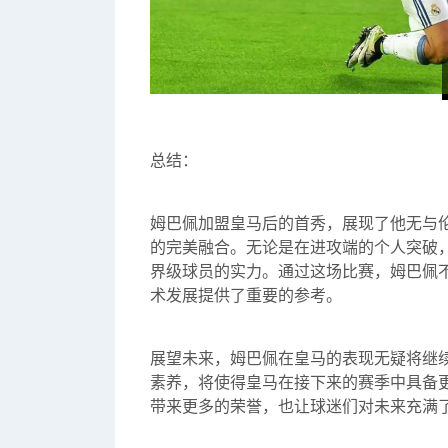
总结：
姆巴佩加盟皇马后的首秀，展现了他无与
的完美融合。无论是在进攻端的个人突破
界级球员的实力。通过这场比赛，姆巴佩
术发展提供了重要的参考。
展望未来，姆巴佩在皇马的表现无疑将继
素养，将使得皇马在接下来的赛季中具备
带来更多的荣誉，也让球迷们对未来充满