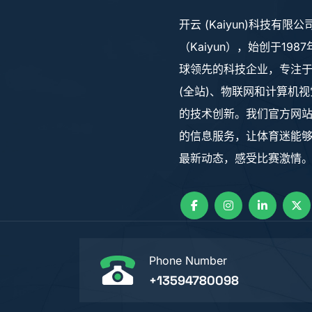
开云 (Kaiyun)科技有限公
（Kaiyun），始创于198
球领先的科技企业，专注
(全站)、物联网和计算机
的技术创新。我们官方网
的信息服务，让体育迷能
最新动态，感受比赛激情
Phone Number
+13594780098