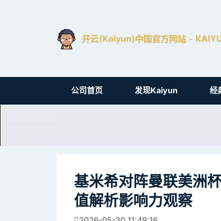
公司首页
发现kaiyun
经
基米希对阵曼联美洲
值解析影响力观察
2026-05-30 11:49:16