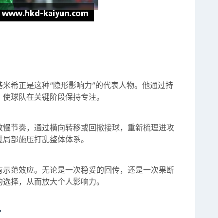
米希正是这种“隐形影响力”的代表人物。他通过持
，使球队在关键阶段保持专注。
放慢节奏，通过横向转移或回撤接球，重新梳理进攻
过局部施压打乱整体体系。
有示范效应。无论是一次稳妥的回传，还是一次果断
的选择，从而放大个人影响力。
应