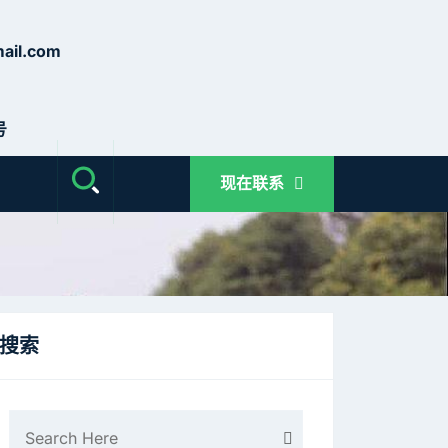
ail.com
号
现在联系
搜索