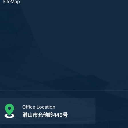
SiteMap
Office Location
潜山市允他岭445号