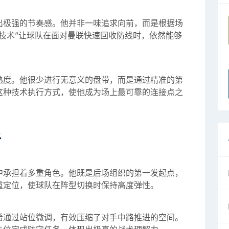
出极强的节奏感。他并非一味追求向前，而是根据场
技术”让球队在面对曼联快速回收防线时，依然能够
熟度。他很少进行无意义的盘带，而是通过精准的第
这种技术执行方式，使他成为场上最可靠的连接点之
析
中承担着多重角色。他既是后场组织的第一发起点，
重定位，使球队在阵型切换时保持高度弹性。
希通过站位微调，有效压缩了对手中路推进的空间。