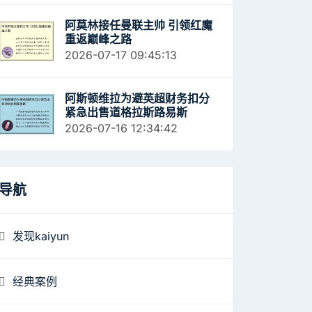
阿莫林接任曼联主帅 引领红魔
重返巅峰之路
2026-07-17 09:45:13
阿斯顿维拉为避英超财务扣分
紧急出售道格拉斯路易斯
2026-07-16 12:34:42
导航
发现kaiyun
经典案例