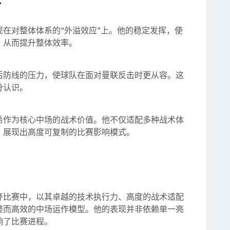
在对整体体系的“外溢效应”上。他的稳定发挥，使
，从而提升整体效率。
后防线的压力，使球队在面对曼联反击时更从容。这
分认识。
希作为核心中场的战术价值。他不仅适配多种战术体
，展现出高度可复制的比赛影响模式。
杯比赛中，以其卓越的技术执行力、高度的战术适配
整而高效的中场运作模型。他的表现并非依赖单一亮
响了比赛进程。