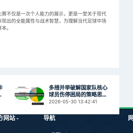
比赛不仅是一次个人能力的展示，更是一堂关于现代
体现出的全能属性与战术智慧，为理解当代足球中场
样本。
卡
多措并举破解国家队核心
迷
球员伤停困局的策略思考
与长期发展路径探析
2026-05-30 13:42:41
方网站 -
导航