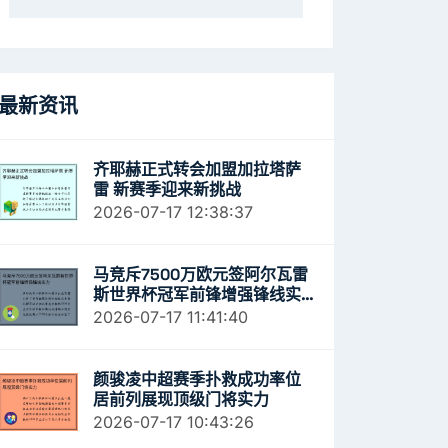
最新资讯
齐耶赫正式转会加盟加拉塔萨
雷 新赛季迎来新挑战
2026-07-17 12:38:37
马竞斥7500万欧元签阿尔瓦雷
斯世界杯冠军前锋增强锋线实
力
2026-07-17 11:41:40
颜骏凌中超赛季扑救成功率位
居前列展现顶级门将实力
2026-07-17 10:43:26