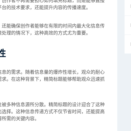
。创作者不再需要担心如何填充标题，而是能够直接
平台的技术要求，还能提升内容的传播速度。
，还能确保创作者能够在有限的时间内最大化信息传
速处理的情况下，这种高效的方式尤为重要。
性
信息的需求。随着信息量的爆炸性增长，观众的耐心
需求。在这种背景下，精简标题能够帮助观众迅速抓
往被多种信息源所分散。精简标题的设计迎合了这种
出选择。这种信息传递方式不仅节省时间，还能提高
得所需的关键内容。