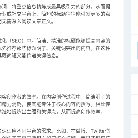
饰词，将重点信息精炼成最具吸引力的部分，从而提
行业或社交平台上，简短的标题往往能引发更多的点
而无需深入阅读文章正文。
化（SEO）中。简洁、精准的标题能够提高内容的
优先推荐那些标题明了、关键词突出的内容。在这种
其既简短又能传递关键信息。
内容创作者的效率。在内容创作过程中，简洁明了的
和精力消耗，使其能专注于核心内容的撰写。相比传
精准地提炼出主题和关键点，从而提高创作效率。
适应不同平台的需求。比如，在微博、Twitter等