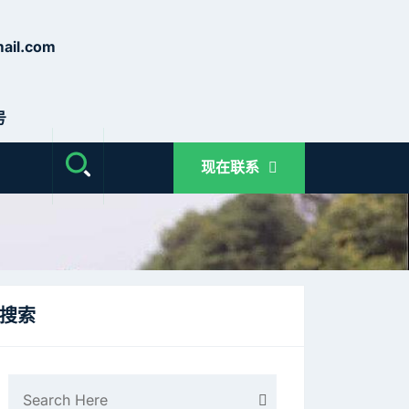
ail.com
号
现在联系
搜索