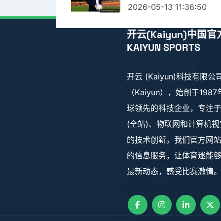
2026-05-13 11:36:50
开云(Kaiyun)中国官
KAIYUN SPORTS
开云 (Kaiyun)科技有限公
（Kaiyun），始创于198
球领先的科技企业，专注
(全站)、物联网和计算机
的技术创新。我们官方网
的信息服务，让体育迷能
最新动态，感受比赛激情