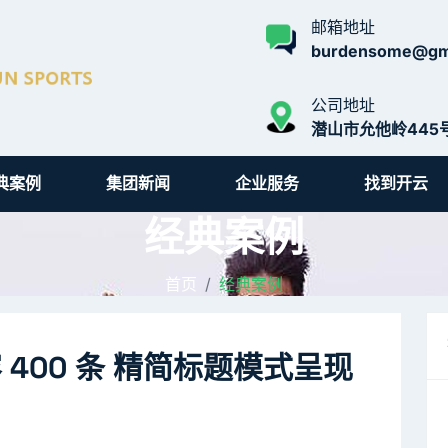
邮箱地址
burdensome@gm
公司地址
潜山市允他岭445
典案例
集团新闻
企业服务
找到开云
经典案例
首页
经典案例
400 条 精简标题模式呈现