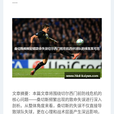
---
文章摘要：本篇文章将围绕切尔西门前防线危机的
核心问题——桑切斯频繁出现的致命失误进行深入
剖析。从整体角度来看，桑切斯的失误不仅直接导
致球队失球，更在心理和战术层面产生深远影响，