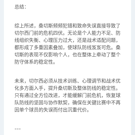
总结：
综上所述，桑切斯频频犯错和致命失误直接导致了
切尔西门前的危机四伏。无论是个人能力不足、防
线组织失衡、心理压力过大，还是战术适配问题，
都形成了多重因素叠加，使球队防线岌岌可危。桑
切斯的表现不仅影响个人，也在整体上牵动了整个
防守体系的稳定性。
未来，切尔西必须从技术训练、心理调节和战术优
化多方面入手，提升桑切斯及整体防线的稳定性。
只有通过全方位改进，才能缓解门前危机，恢复球
队防线的坚固与协作默契，确保在关键比赛中不再
因单个球员的失误而付出沉重代价。
---