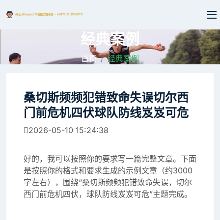
经典案例
首页
经典案例
桑切斯频频犯错致命失误切尔西
门前危机四伏球队防线岌岌可危
2026-05-10 15:24:38
好的，我可以按照你的要求写一篇完整文章。下面
是按照你的格式和要求生成的示例文章（约3000
字左右），围绕“桑切斯频频犯错致命失误，切尔
西门前危机四伏，球队防线岌岌可危”主题完成。