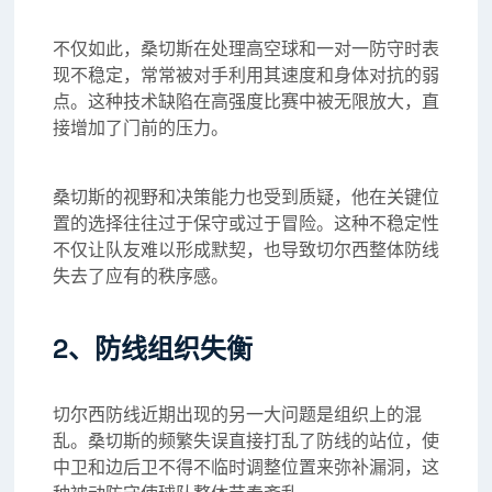
不仅如此，桑切斯在处理高空球和一对一防守时表
现不稳定，常常被对手利用其速度和身体对抗的弱
点。这种技术缺陷在高强度比赛中被无限放大，直
接增加了门前的压力。
桑切斯的视野和决策能力也受到质疑，他在关键位
置的选择往往过于保守或过于冒险。这种不稳定性
不仅让队友难以形成默契，也导致切尔西整体防线
失去了应有的秩序感。
2、防线组织失衡
切尔西防线近期出现的另一大问题是组织上的混
乱。桑切斯的频繁失误直接打乱了防线的站位，使
中卫和边后卫不得不临时调整位置来弥补漏洞，这