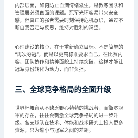
内部层面，如何防止自满情绪滋生，是教练团队和
管理层必须直面的课题。冠军光环容易带来安全
感，但真正的强者需要时刻保持危机意识，通过不
断自我否定与反思，维持对胜利的渴望。
心理建设的核心，在于重新确立目标。不是简单的
“再次夺冠”，而是以更高标准要求自己，在比赛内
容、团队协作和精神面貌上持续突破，这样才能让
冠军身份转化为动力，而非负担。
三、全球竞争格局的全面升级
世界杯舞台从不缺乏野心勃勃的挑战者，而衛冕冠
軍的存在，往往会刺激全球竞争格局的进一步升
级。各支球队在技术、体能和战术研究上投入更多
资源，只为缩小与冠军之间的差距。