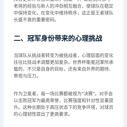
老将的经验与新人的冲劲相互融合，使球队在稳定
中保持变化，在变化中维持秩序，这正是王者球队
长盛不衰的重要密码。
二、冠军身份带来的心理挑战
当球队从挑战者转变为被挑战者，心理层面的变化
往往比技战术调整更加复杂。世界杯衛冕冠軍所承
载的，不只是自身的目标，还有来自外界的期待、
审视与压力。
作为卫冕者，每一场比赛都被视为“决赛”。对手会
以击败冠军为最高荣誉，比赛强度和针对性显著提
升。这种长期处于高压状态下的竞争环境，对球员
的心理韧性提出了更高要求。