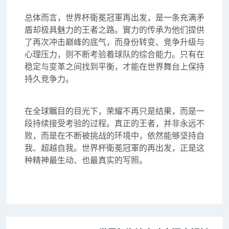
总体而言，世界杯衛冕冠軍再出发，是一条充满矛
盾却极具魅力的王者之路。實力的传承为他们提供
了再次冲击巅峰的底气，而身份转变、竞争升级与
心理压力，则不断考验着球队的综合能力。只有在
稳定与变革之间找到平衡，才能在世界舞台上保持
持久竞争力。
在全球瞩目的目光下，荣耀不再只是结果，而是一
段持续接受考验的过程。真正的王者，并非永远不
败，而是在不断被挑战的环境中，依然能够坚持自
我、超越自我。世界杯衛冕冠軍的再出发，正是这
种精神最生动、也最真实的写照。