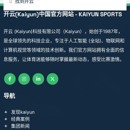
找到开云
开云(Kaiyun)中国官方网站 - KAIYUN SPORTS
开云 (Kaiyun)科技有限公司（Kaiyun），始创于1987年，
是全球领先的科技企业，专注于人工智能 (全站)、物联网和
计算机视觉等领域的技术创新。我们官方网站拥有全面的信
息服务，让体育迷能够随时掌握最新动态，感受比赛激情。
导航
发现kaiyun
经典案例
集团新闻