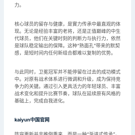
力。
核心球员的留存与健康，是實力传承中最直观的体
现。无论是经验丰富的老将，还是正值巅峰的中生
代球员，他们在关键时刻的判断力与执行力，依然
是球队稳定输出的保障。这种“熟面孔”带来的默契
感，是短时间内任何新组合都难以复制的优势。
与此同时，卫冕冠军并不能停留在过去的成功模式
中。对原有战术体系进行微调和升级，成为保持竞
争力的关键。通过引入更具活力的年轻球员、丰富
战术变化和提升比赛节奏，球队在延续原有风格的
基础上，完成自我进化。
kaiyun中国官网
阵容更新并非推倒重来，而是一种“渐进式传承”。