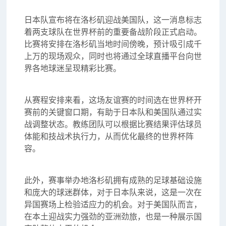
日本队宣布将在洛杉矶迎战美国队，这一消息标志
着两支球队在世界杯前的重要备战阶段正式启动。
比赛将安排在洛杉矶当地时间傍晚，预计吸引成千
上万的现场观众，同时也将通过全球直播平台向世
界各地球迷呈现精彩比赛。
从赛程安排来看，这场友谊赛的时间选在世界杯开
赛前的关键窗口期，有助于日本队和美国队通过实
战调整状态。教练团队可以根据比赛结果评估球员
体能和技战术执行力，从而优化最终的世界杯阵
容。
此外，赛事举办地洛杉矶拥有成熟的足球基础设施
和庞大的球迷群体，对于日本队来说，这是一次在
异国赛场上检验适应力的机会。对于美国队而言，
在本土迎战实力强劲的亚洲劲旅，也是一种展示国