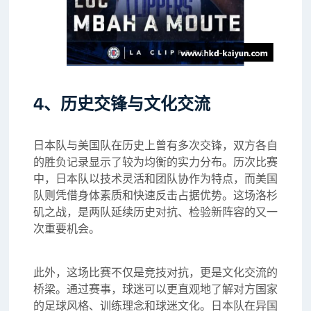
4、历史交锋与文化交流
日本队与美国队在历史上曾有多次交锋，双方各自
的胜负记录显示了较为均衡的实力分布。历次比赛
中，日本队以技术灵活和团队协作为特点，而美国
队则凭借身体素质和快速反击占据优势。这场洛杉
矶之战，是两队延续历史对抗、检验新阵容的又一
次重要机会。
此外，这场比赛不仅是竞技对抗，更是文化交流的
桥梁。通过赛事，球迷可以更直观地了解对方国家
的足球风格、训练理念和球迷文化。日本队在异国