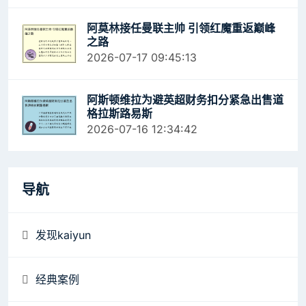
阿莫林接任曼联主帅 引领红魔重返巅峰
之路
2026-07-17 09:45:13
阿斯顿维拉为避英超财务扣分紧急出售道
格拉斯路易斯
2026-07-16 12:34:42
导航
发现kaiyun
经典案例