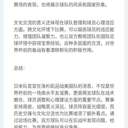
赛场的表现，也将展示球队的风采和国家形象。
文化交流的意义还体现在球队管理和球员心理适应
方面。跨文化环境下比赛，可以锻炼球员的适应能
力、增强团队凝聚力，也让双方教练团队在国际足
球环境中获得宝贵经验。这种多层面的交流，对世
界杯前的备战有着潜移默化的积极作用。
总结：
日本队官宣在洛杉矶迎战美国队的消息，不仅是世
界杯前的一场高水平友谊赛，更是两支球队在战术
磨合、球员调整和心理建设方面的重要节点。赛事
安排周密，战略意义深远，球员阵容星光熠熠，而
历史交锋与文化交流也为比赛增添了额外看点。通
过这场比赛，双方球队可以在实战中发现问题、检
验能力，为世界杯做好充分准备。