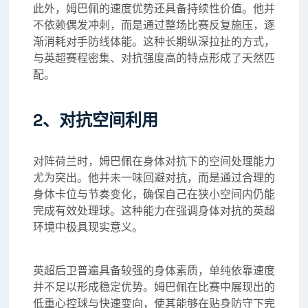
此外，姆巴佩的速度优势还具备持续性价值。他并
不依赖偶发冲刺，而是通过整场比赛反复施压，逐
渐消耗对手防线体能。这种长期纵深拉扯的方式，
与英超赛程密集、对抗强度高的特点形成了天然匹
配。
2、对抗空间利用
对阵荷兰时，姆巴佩在身体对抗下的空间处理能力
尤为突出。他并未一味回避对抗，而是通过合理的
身体卡位与节奏变化，确保自己在狭小空间内仍能
完成有效处理球。这种能力在强调身体对抗的英超
环境中极具现实意义。
英超后卫普遍具备较强的身体素质，单纯依靠速度
并不足以形成稳定优势。姆巴佩在比赛中展现出的
低重心控球与快速变向，使其能够在贴身防守下完