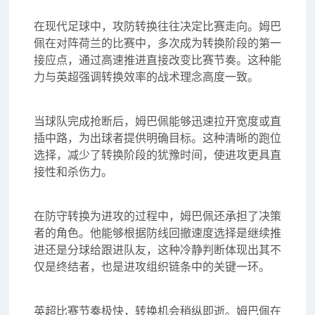
在现代足球中，攻防转换往往决定比赛走向。姆巴
佩在对阵荷兰的比赛中，多次成为转换阶段的第一
接应点，通过高速推进直接改变比赛节奏。这种能
力与英超强调转换效率的战术理念高度一致。
当球队完成抢断后，姆巴佩能够迅速拉开宽度或直
插中路，为出球者提供明确目标。这种清晰的跑位
选择，减少了转换阶段的犹豫时间，使进攻更具直
接性和杀伤力。
在防守转换为进攻的过程中，姆巴佩还承担了决策
者的角色。他能够根据防线回撤速度选择是继续推
进还是分球给跟进队友，这种冷静判断体现出其不
仅是终结者，也是进攻组织链条中的关键一环。
英超比赛节奏极快，转换机会稍纵即逝。姆巴佩在