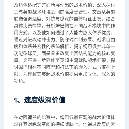
及角色适配等方面所展现出的战术价值，深入探讨
其与英超战术环境之间的高度契合性。文章从英超
联赛强调速度、对抗与纵深的整体特征出发，结合
具体比赛情境，分析姆巴佩在不同战术模块中的作
用方式，以及他如何通过个人能力放大体系优势。
通过对进攻端冲击力、防守端牵制效果、战术自由
度和体系兼容性的系统解析，揭示姆巴佩并非单一
功能型球员，而是具备改变比赛结构能力的核心变
量。文章进一步延伸至英超主流球队战术框架，探
讨姆巴佩在不同阵型和打法下的嵌入方式与潜在上
限，为理解其英超战术价值提供更加立体、深入的
视角。
1、速度纵深价值
在对阵荷兰的比赛中，姆巴佩最直观的战术价值体
现在其对纵深空间的持续威胁上。他通过反复的无