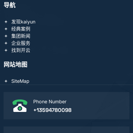
导航
发现kaiyun
经典案例
集团新闻
企业服务
找到开云
网站地图
SiteMap
Phone Number
+13594780098