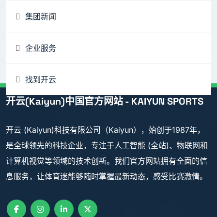
集团新闻
企业服务
找到开云
开云(Kaiyun)中国官方网站 - KAIYUN SPORTS
开云 (Kaiyun)科技有限公司（Kaiyun），始创于1987年，
是全球领先的科技企业，专注于人工智能 (全站)、物联网和
计算机视觉等领域的技术创新。我们官方网站拥有全面的信
息服务，让体育迷能够随时掌握最新动态，感受比赛激情。