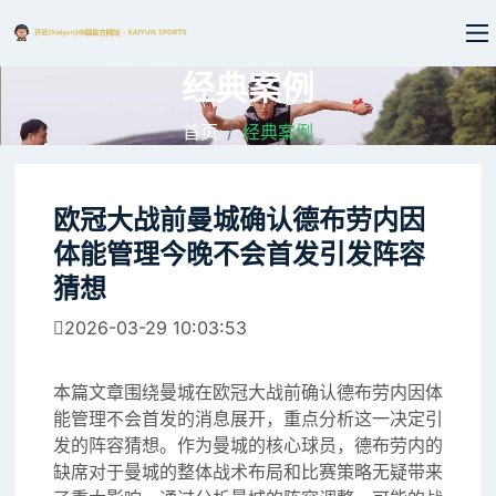
经典案例
首页
经典案例
欧冠大战前曼城确认德布劳内因
体能管理今晚不会首发引发阵容
猜想
2026-03-29 10:03:53
本篇文章围绕曼城在欧冠大战前确认德布劳内因体
能管理不会首发的消息展开，重点分析这一决定引
发的阵容猜想。作为曼城的核心球员，德布劳内的
缺席对于曼城的整体战术布局和比赛策略无疑带来