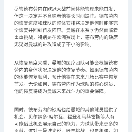
尽管德布劳内在欧冠大战前因体能管理未能首发，
但这一决定并不意味着他将长时间缺阵。德布劳内
的恢复进度和球队的整体安排将决定他何时能够完
全恢复并回到首发阵容。曼城在本赛季仍然面临着
重重挑战，特别是在欧洲赛场上，德布劳内的缺席
无疑对曼城的进攻造成了不小的影响。
从恢复角度来看，曼城的医疗团队可能会根据德布
劳内的身体状况决定他的恢复节奏。如果德布劳内
的体能恢复顺利，预计他将在未来几场比赛中恢复
首发。无论如何，德布劳内作为球队的核心球员，
他的恢复将成为曼城未来战斗力的重要保障。
同时，德布劳内的缺席也给曼城的其他球员提供了
机会。贝尔纳多·席尔瓦、福登和马赫雷斯等人有
可能借此机会展示自己的能力，为球队带来更多的
贡献。这对于曼城来说，既是挑战，也是机遇。如