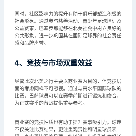
同时，社区影响力的提升有助于俱乐部塑造积极的
社会形象。通过参与慈善活动、青少年足球培训及
公益赛事，巴塞罗那能够在北美社会中树立良好的
公共形象，进一步巩固其在国际足球界的社会责任
感和品牌声誉。
4、竞技与市场双重效益
尽管此次北美之行主要以商业赛为目的，但竞技层
面的考虑同样不可忽视。通过与高水平国际球队的
比赛，巴萨球员可以在赛季前期进行锻炼和磨合，
为正式赛季的备战提供重要参考。
商业赛的竞技性质也有助于提升赛事吸引力。球迷
不仅关注比赛结果，更注重观赏性和明星球员表