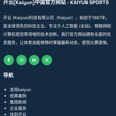
开云(Kaiyun)中国官方网站 - KAIYUN SPORTS
开云 (Kaiyun)科技有限公司（Kaiyun），始创于1987年，
是全球领先的科技企业，专注于人工智能 (全站)、物联网和
计算机视觉等领域的技术创新。我们官方网站拥有全面的信
息服务，让体育迷能够随时掌握最新动态，感受比赛激情。
导航
发现kaiyun
经典案例
集团新闻
企业服务
找到开云