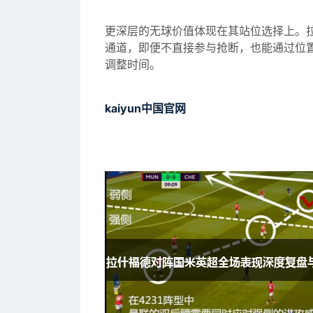
更深层的无球价值体现在其站位选择上。
通道，即便不直接参与抢断，也能通过位
调整时间。
kaiyun中国官网