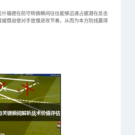
拉什福德在防守转换瞬间往往能够迅速占据潜在反击
置威慑迫使对手放慢进攻节奏，从而为本方防线赢得