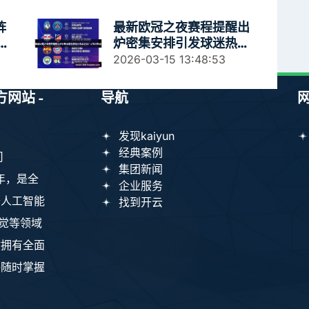
阵
最新欧冠之夜赛程提醒出
面
炉密集安排引发球迷热议
讨论广泛关注焦点
2026-03-15 13:48:53
方网站 -
导航
发现kaiyun
经典案例
司
集团新闻
7年，是全
企业服务
于人工智能
找到开云
视觉等领域
站拥有全面
够随时掌握
。