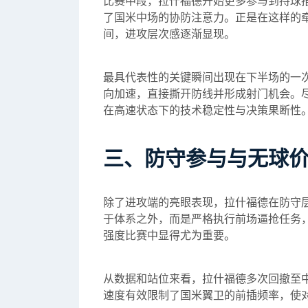
比赛中段，拉什福德开始更多参与到持球
了国米中场的协防注意力。正是在这样的
间，进攻层次感逐渐显现。
最具代表性的关键瞬间出现在下半场的一
向加速，直接撕开防线并形成射门机会。
在高速状态下的技术稳定性与决策果断性
三、防守参与与无球
除了进攻端的亮眼表现，拉什福德在防守
于体系之外，而是严格执行前场逼抢任务
强度比赛中显得尤为重要。
从数据和站位来看，拉什福德多次回撤至
速度有效限制了国米翼卫的前插频率，使