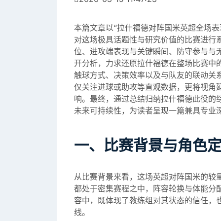
本篇文章以“拉什福德对阵国米英超全场表
对这场极具话题性与研究价值的比赛进行
位、进攻端表现与关键瞬间、防守参与与
开分析，力求还原拉什福德在整场比赛中
触球方式、决策效率以及与队友的联动关
仅关注进球或助攻等直观数据，更将视角
响。最终，通过总结归纳拉什福德此役的
未来可持续性，为读者呈现一篇兼具专业
一、比赛背景与角色
从比赛背景来看，这场英超对阵国米的较
都处于密集赛程之中，阵容轮换与体能分
容中，既体现了教练组对其状态的信任，
线。