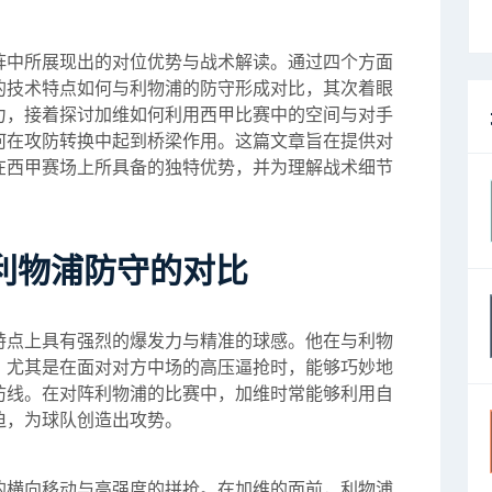
阵中所展现出的对位优势与战术解读。通过四个方面
的技术特点如何与利物浦的防守形成对比，其次着眼
力，接着探讨加维如何利用西甲比赛中的空间与对手
何在攻防转换中起到桥梁作用。这篇文章旨在提供对
在西甲赛场上所具备的独特优势，并为理解战术细节
利物浦防守的对比
特点上具有强烈的爆发力与精准的球感。他在与利物
，尤其是在面对对方中场的高压逼抢时，能够巧妙地
防线。在对阵利物浦的比赛中，加维时常能够利用自
迫，为球队创造出攻势。
的横向移动与高强度的拼抢。在加维的面前，利物浦