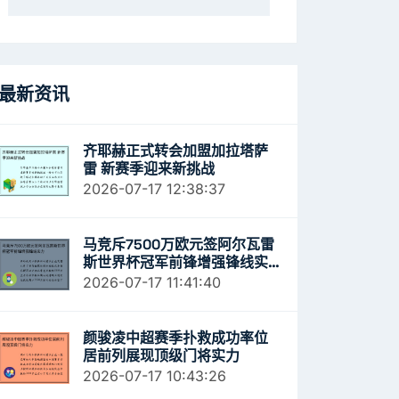
最新资讯
齐耶赫正式转会加盟加拉塔萨
雷 新赛季迎来新挑战
2026-07-17 12:38:37
马竞斥7500万欧元签阿尔瓦雷
斯世界杯冠军前锋增强锋线实
力
2026-07-17 11:41:40
颜骏凌中超赛季扑救成功率位
居前列展现顶级门将实力
2026-07-17 10:43:26