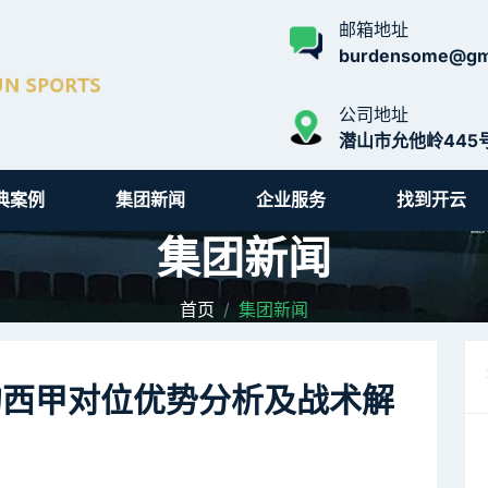
邮箱地址
burdensome@gm
公司地址
潜山市允他岭445
典案例
集团新闻
企业服务
找到开云
集团新闻
首页
集团新闻
的西甲对位优势分析及战术解