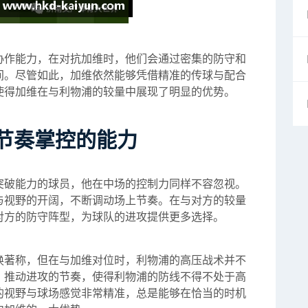
协作能力，在对抗加维时，他们会通过密集的防守和
间。尽管如此，加维依然能够凭借精准的传球与配合
使得加维在与利物浦的较量中展现了明显的优势。
节奏掌控的能力
突破能力的球员，他在中场的控制力同样不容忽视。
与视野的开阔，不断调动场上节奏。在与对方的较量
对方的防守阵型，为球队的进攻提供更多选择。
换著称，但在与加维对位时，利物浦的高压战术并不
，推动进攻的节奏，使得利物浦的防线不得不处于高
的视野与球场感觉非常精准，总是能够在恰当的时机