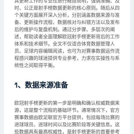
其更新工作的专业性进行概括说明，强调准确、及
时、公正是射手榜数据更新的核心原则。随后从四
个关键方面展开深入分析，分别涵盖数据来源与准
备、更新操作流程、数据核对与纠错方法以及发布
后的维护与复盘机制。通过分步骤、多层次的阐
述，帮助读者全面理解欧冠射手榜更新背后的工作
体系和技术细节。全文不仅适合体育数据管理人
员、足球内容编辑阅读，也可为对赛事数据运作流
程感兴趣的球迷提供专业参考，力求在实操性与系
统性之间取得平衡。
1、数据来源准备
欧冠射手榜更新的第一步是明确和确认权威数据来
源，这是整个流程的基础环节。通常情况下，官方
赛事数据由欧足联官方平台提供，包括每场比赛的
进球球员、进球时间以及比赛阶段等关键信息。这
些数据具有最高权威性，是射手榜更新的首要参考