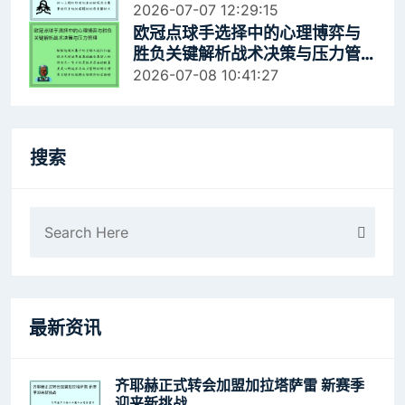
焦点
2026-07-07 12:29:15
欧冠点球手选择中的心理博弈与
胜负关键解析战术决策与压力管
理
2026-07-08 10:41:27
搜索
最新资讯
齐耶赫正式转会加盟加拉塔萨雷 新赛季
迎来新挑战