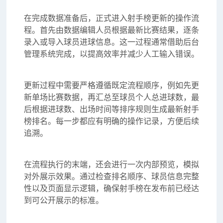
在完成数据准备后，正式进入射手榜更新的操作流
程。首先由数据编辑人员根据最新比赛结果，逐条
录入或导入球员进球信息。这一过程通常借助后台
管理系统完成，以提高效率并减少人工输入错误。
更新过程中需要严格遵循既定流程顺序，例如先更
新单场比赛数据，再汇总至球员个人总进球数，最
后根据进球数、出场时间等排序规则生成最新射手
榜排名。每一步都应有明确的操作记录，方便后续
追溯。
在流程执行的末端，还会进行一次内部预览，模拟
对外展示效果。通过检查排名顺序、球员信息完整
性以及页面显示逻辑，确保射手榜在发布前已经达
到可公开展示的标准。