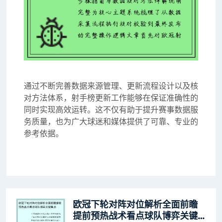
通过不断完善数据来源管理、更新流程设计以及核
对方法体系，射手榜更新工作能够在保证准确性的
同时实现高效运转。这不仅有助于提升赛事数据服
务质量，也为广大球迷和媒体提供了可靠、专业的
参考依据。
欧冠下轮对阵对位解析全面前瞻
提前预热战术看点球队博弈关键