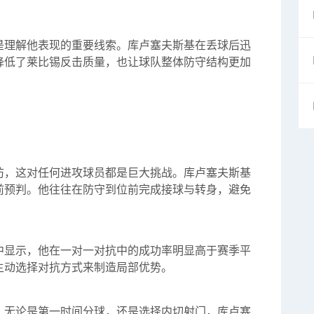
是理解他表现的重要线索。库卢塞夫斯基在丢球后迅
降低了莱比锡反击质量，也让球队整体防守结构更加
防，这对任何进攻球员都是巨大挑战。库卢塞夫斯基
前预判。他往往在防守到位前完成接球与转身，避免
中显示，他在一对一对抗中的成功率明显高于赛季平
主动选择对抗方式来制造局部优势。
。无论是第一时间分球，还是选择内切射门，库卢塞