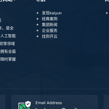
发现kaiyun
经典案例
司
集团新闻
7年，是全
企业服务
于人工智能
找到开云
视觉等领域
站拥有全面
够随时掌握
。
Email Address