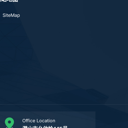
SiteMap
Office Location