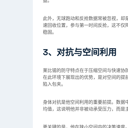
益。
此外，无球跑动和反抢数据常被忽视，却
速回收位置，参与第一时间反抢，这不仅
稳固。
3、对抗与空间利用
莱比锡的防守特点在于压缩空间与快速协
在此环境下展现出的优势，是对空间的提
陷入包夹。
身体对抗是他空间利用的重要前提。数据
均值，这说明他并非被动承受压力，而是
更关键的是，他在狭小空间内的决策速度