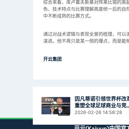
综合来看，库卢塞夫斯基对阵莱比锡的英
色、技术特点与比赛理解高度统一后的自
中不断成熟的比赛方式。
通过对战术逻辑与表现全景的梳理，可以
演进。他不再只是某一侧的爆点，而是能
开云集团
因凡蒂诺引领世界杯改
重塑全球足球商业与竞
新格局的发展版图
2026-02-26 14:58:28
开云(Kaiyun)中国官