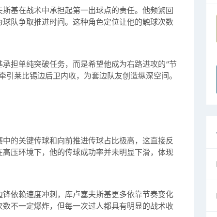
夫斯基在战术中承担起第一出球点的责任。他频繁回
为球队争取推进时间。这种角色定位让他的触球次数
基承担单纯突破任务，而是希望他成为右路进攻的“节
能牵引莱比锡边后卫内收，为套边队友创造纵深空间。
赛中的关键传球和向前推进传球占比极高，这直接反
在高压环境下，他的传球成功率并未明显下滑，体现
边锋依赖速度冲刺，库卢塞夫斯基更多依靠节奏变化
次数不一定爆炸，但每一次过人都具有明显的战术收