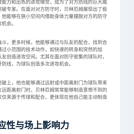
破能力和出色的进攻嗅觉，成为了对方防线的巨大威
突破专家。在面对对方防守时，贝林厄姆展现出了极
。他能够在狭小空间内借助身体力量摆脱对方的防守
攻机会。
独斗，更多时候，他能够通过与队友的配合，找到合
通过小范围的技术动作，如快速的转身和突然的加
队友创造进攻空间。尤其在面对防守密集的球队时，
开防线，为球队创造多次进攻机会。
突破上，他也能够通过远射或中距离射门为球队带来
在远距离射门时，贝林厄姆常常能够制造意想不到的
仅仅来源于传球和配合，更体现在他自己能主动制造
应性与场上影响力