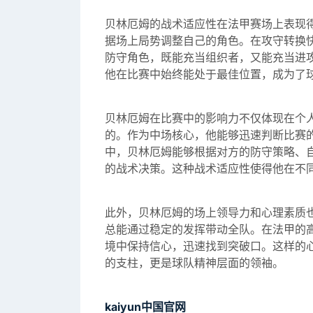
贝林厄姆的战术适应性在法甲赛场上表现
据场上局势调整自己的角色。在攻守转换
防守角色，既能充当组织者，又能充当进
他在比赛中始终能处于最佳位置，成为了
贝林厄姆在比赛中的影响力不仅体现在个
的。作为中场核心，他能够迅速判断比赛
中，贝林厄姆能够根据对方的防守策略、
的战术决策。这种战术适应性使得他在不
此外，贝林厄姆的场上领导力和心理素质
总能通过稳定的发挥带动全队。在法甲的
境中保持信心，迅速找到突破口。这样的
的支柱，更是球队精神层面的领袖。
kaiyun中国官网