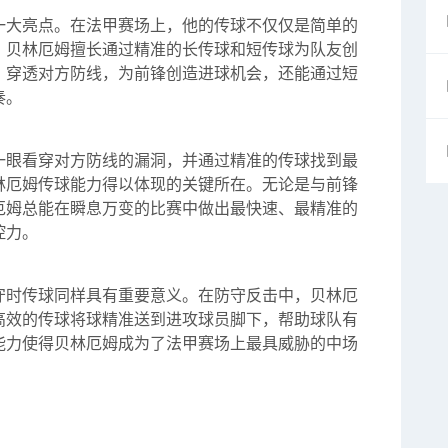
一大亮点。在法甲赛场上，他的传球不仅仅是简单的
。贝林厄姆擅长通过精准的长传球和短传球为队友创
，穿透对方防线，为前锋创造进球机会，还能通过短
奏。
一眼看穿对方防线的漏洞，并通过精准的传球找到最
林厄姆传球能力得以体现的关键所在。无论是与前锋
厄姆总能在瞬息万变的比赛中做出最快速、最精准的
控力。
守时传球同样具有重要意义。在防守反击中，贝林厄
高效的传球将球精准送到进攻球员脚下，帮助球队有
能力使得贝林厄姆成为了法甲赛场上最具威胁的中场