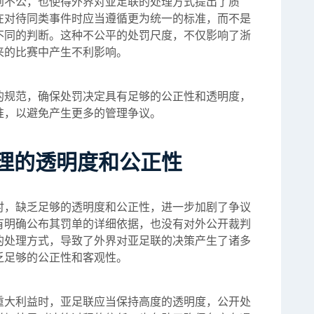
到不公，也使得外界对亚足联的处理方式提出了质
在对待同类事件时应当遵循更为统一的标准，而不是
不同的判断。这种不公平的处罚尺度，不仅影响了浙
来的比赛中产生不利影响。
的规范，确保处罚决定具有足够的公正性和透明度，
准，以避免产生更多的管理争议。
理的透明度和公正性
时，缺乏足够的透明度和公正性，进一步加剧了争议
有明确公布其罚单的详细依据，也没有对外公开裁判
的处理方式，导致了外界对亚足联的决策产生了诸多
乏足够的公正性和客观性。
重大利益时，亚足联应当保持高度的透明度，公开处