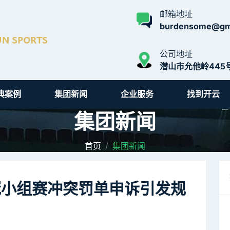
邮箱地址
burdensome@gm
公司地址
潜山市允他岭445
典案例
集团新闻
企业服务
找到开云
集团新闻
首页
集团新闻
冠小组赛冲突罚单申诉引发规