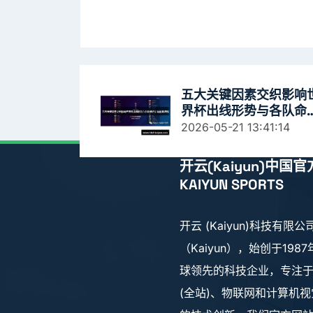
五大关键因素交织影响
界杯出线形势与各队命
走向前景透视
2026-05-21 13:41:14
开云(Kaiyun)中国官
KAIYUN SPORTS
开云 (Kaiyun)科技有限公
（Kaiyun），始创于198
球领先的科技企业，专注
(全站)、物联网和计算机