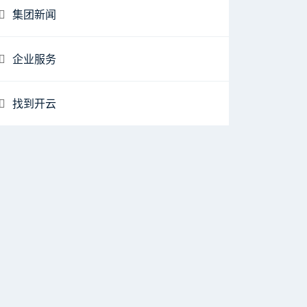
集团新闻
企业服务
找到开云