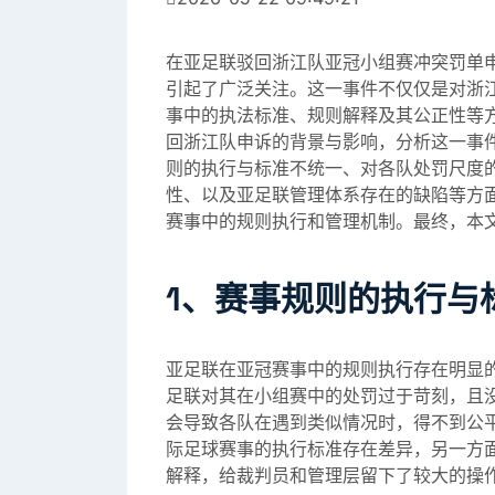
在亚足联驳回浙江队亚冠小组赛冲突罚单
引起了广泛关注。这一事件不仅仅是对浙
事中的执法标准、规则解释及其公正性等
回浙江队申诉的背景与影响，分析这一事
则的执行与标准不统一、对各队处罚尺度
性、以及亚足联管理体系存在的缺陷等方
赛事中的规则执行和管理机制。最终，本
1、赛事规则的执行与
亚足联在亚冠赛事中的规则执行存在明显
足联对其在小组赛中的处罚过于苛刻，且
会导致各队在遇到类似情况时，得不到公
际足球赛事的执行标准存在差异，另一方
解释，给裁判员和管理层留下了较大的操