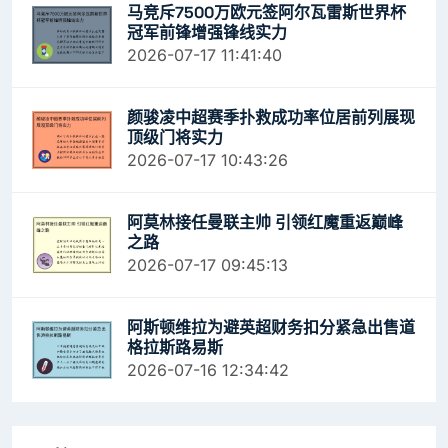
马竞斥7500万欧元签阿尔瓦雷斯世界杯
冠军前锋增强锋线实力
2026-07-17 11:41:40
颜骏凌中超赛季扑救成功率位居前列展现
顶级门将实力
2026-07-17 10:43:26
阿莫林接任曼联主帅 引领红魔重返巅峰
之路
2026-07-17 09:45:13
阿斯顿维拉为避英超财务扣分紧急出售道
格拉斯路易斯
2026-07-16 12:34:42