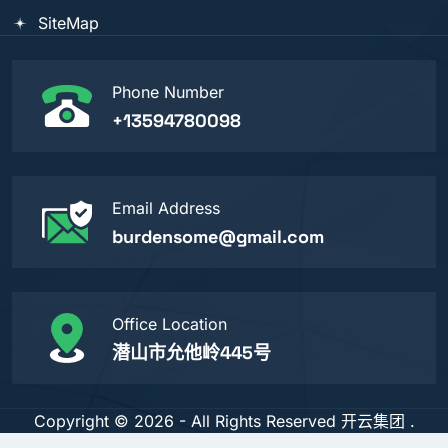
SiteMap
Phone Number
+13594780098
Email Address
burdensome@gmail.com
Office Location
潜山市允他岭445号
Copyright © 2026 - All Rights Reserved
开云集团
.