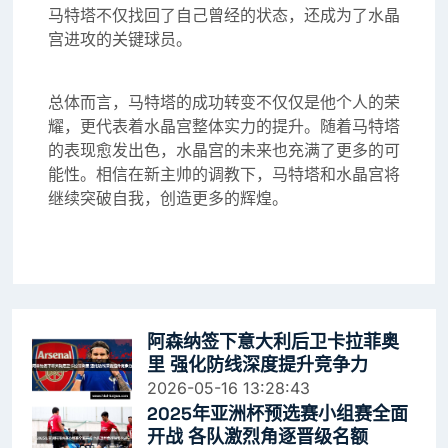
马特塔不仅找回了自己曾经的状态，还成为了水晶
宫进攻的关键球员。
总体而言，马特塔的成功转变不仅仅是他个人的荣
耀，更代表着水晶宫整体实力的提升。随着马特塔
的表现愈发出色，水晶宫的未来也充满了更多的可
能性。相信在新主帅的调教下，马特塔和水晶宫将
继续突破自我，创造更多的辉煌。
阿森纳签下意大利后卫卡拉菲奥
里 强化防线深度提升竞争力
2026-05-16 13:28:43
2025年亚洲杯预选赛小组赛全面
开战 各队激烈角逐晋级名额