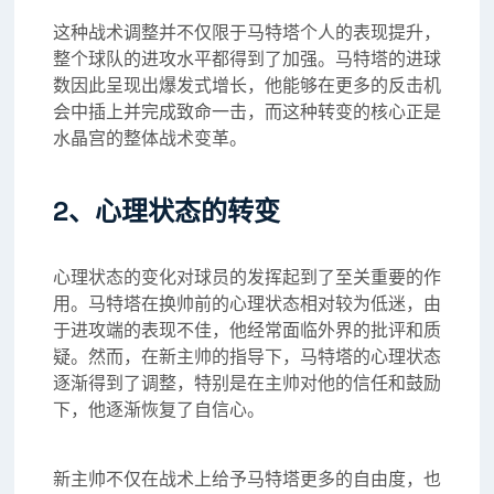
这种战术调整并不仅限于马特塔个人的表现提升，
整个球队的进攻水平都得到了加强。马特塔的进球
数因此呈现出爆发式增长，他能够在更多的反击机
会中插上并完成致命一击，而这种转变的核心正是
水晶宫的整体战术变革。
2、心理状态的转变
心理状态的变化对球员的发挥起到了至关重要的作
用。马特塔在换帅前的心理状态相对较为低迷，由
于进攻端的表现不佳，他经常面临外界的批评和质
疑。然而，在新主帅的指导下，马特塔的心理状态
逐渐得到了调整，特别是在主帅对他的信任和鼓励
下，他逐渐恢复了自信心。
新主帅不仅在战术上给予马特塔更多的自由度，也