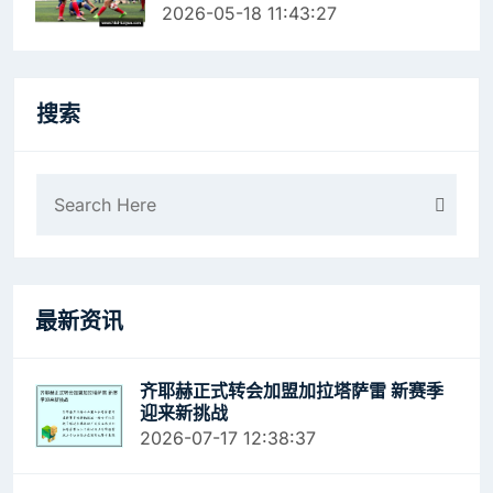
2026-05-18 11:43:27
搜索
最新资讯
齐耶赫正式转会加盟加拉塔萨雷 新赛季
迎来新挑战
2026-07-17 12:38:37