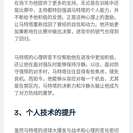
在场下为他提供了更多的支持。无论是在训练中还
是比赛中，主帅都特别强调马特塔的个人能力，并
不断给予他积极的反馈。正是这种心理上的激励，
让马特塔重新找回了曾经的自信和动力。他开始更
加果断地在比赛中做出决策，进攻中的锐气也得到
了回归。
马特塔的心理转变不仅帮助他在进攻中更加积极，
还让他在面对强队时能够保持冷静。以往，面对防
守强悍的对手时，马特塔往往显得有些焦虑，错失
良机。而如今，他能够从容应对每一个机会，尤其
是在禁区内，马特塔的决断力和冷静头脑让他成为
了对方防线的噩梦。
3、个人技术的提升
虽然马特塔的进球大爆发与战术和心理的变化密切