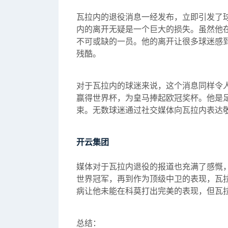
瓦拉内的退役消息一经发布，立即引发了
内的离开无疑是一个巨大的损失。虽然他
不可或缺的一员。他的离开让很多球迷感
残酷。
对于瓦拉内的球迷来说，这个消息同样令
赢得世界杯，为皇马捧起欧冠奖杯。他是
束。无数球迷通过社交媒体向瓦拉内表达
开云集团
媒体对于瓦拉内退役的报道也充满了感慨
世界冠军，再到作为顶级中卫的表现，瓦
病让他未能在科莫打出完美的表现，但瓦
总结：