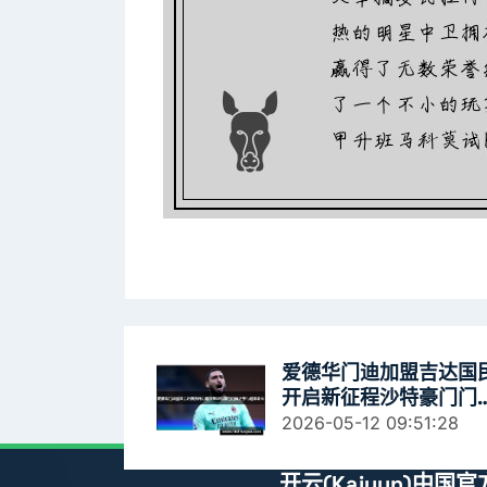
爱德华门迪加盟吉达国
开启新征程沙特豪门门
之争与冠军雄心
2026-05-12 09:51:28
开云(Kaiyun)中国官