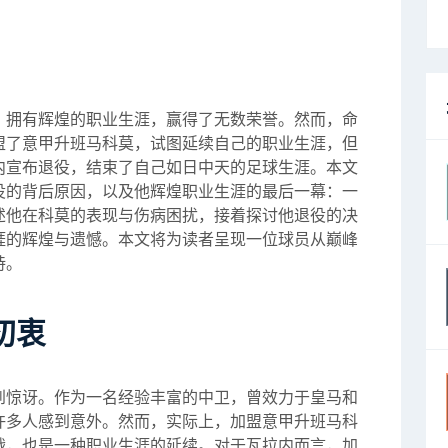
，拥有辉煌的职业生涯，赢得了无数荣誉。然而，命
盟了意甲升班马科莫，试图延续自己的职业生涯，但
内宣布退役，结束了自己如日中天的足球生涯。本文
役的背后原因，以及他辉煌职业生涯的最后一幕：一
述他在科莫的表现与伤病困扰，接着探讨他退役的决
涯的辉煌与遗憾。本文将为读者呈现一位球员从巅峰
持。
初衷
到惊讶。作为一名经验丰富的中卫，曾效力于皇马和
许多人感到意外。然而，实际上，加盟意甲升班马科
战，也是一种职业生涯的延续。对于瓦拉内而言，加