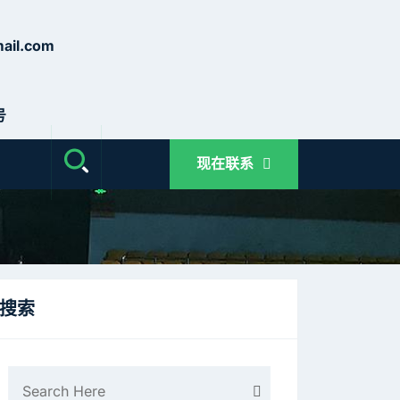
ail.com
号
现在联系
搜索