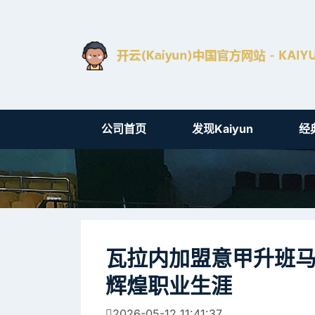
公司首页
发现kaiyun
经
瓦拉内加盟意甲升班马
辉煌职业生涯
2026-05-12 11:41:37