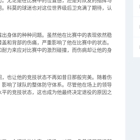
力。无论是在比赛中的位置感，还是对队友的指挥与
用。科莫的球迷也对这位世界级后卫充满了期待，认
露出身体的种种问题。虽然他在比赛中的表现依然稳
膝盖和背部的伤痛，严重影响了他在比赛中的状态。
和耐力来应对比赛中的激烈碰撞，而伤病却让他的身
间，也让他的竞技状态不再如昔日那般完美。随着伤
，影响了球队的整体防守体系。尽管他在场上的领导
水平的竞技状态，这也成为他最终决定退役的原因之