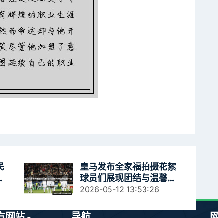
民
皇马发布全家福拍摄花絮
神
球员们展现团结与温馨一
面
2026-05-12 13:53:26
方网站 -
导航