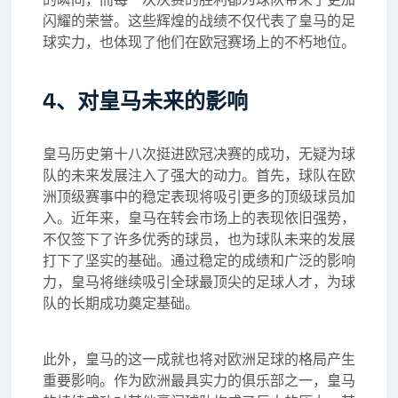
闪耀的荣誉。这些辉煌的战绩不仅代表了皇马的足
球实力，也体现了他们在欧冠赛场上的不朽地位。
4、对皇马未来的影响
皇马历史第十八次挺进欧冠决赛的成功，无疑为球
队的未来发展注入了强大的动力。首先，球队在欧
洲顶级赛事中的稳定表现将吸引更多的顶级球员加
入。近年来，皇马在转会市场上的表现依旧强势，
不仅签下了许多优秀的球员，也为球队未来的发展
打下了坚实的基础。通过稳定的成绩和广泛的影响
力，皇马将继续吸引全球最顶尖的足球人才，为球
队的长期成功奠定基础。
此外，皇马的这一成就也将对欧洲足球的格局产生
重要影响。作为欧洲最具实力的俱乐部之一，皇马