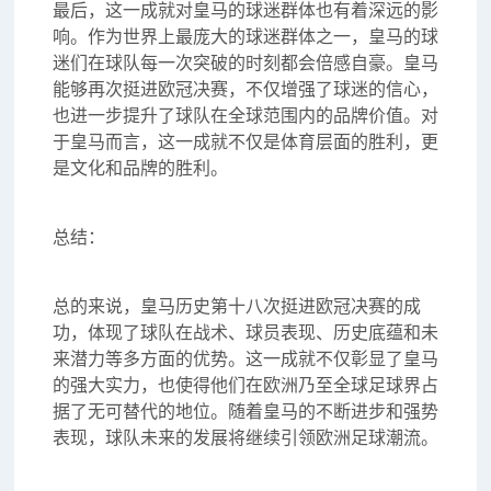
最后，这一成就对皇马的球迷群体也有着深远的影
响。作为世界上最庞大的球迷群体之一，皇马的球
迷们在球队每一次突破的时刻都会倍感自豪。皇马
能够再次挺进欧冠决赛，不仅增强了球迷的信心，
也进一步提升了球队在全球范围内的品牌价值。对
于皇马而言，这一成就不仅是体育层面的胜利，更
是文化和品牌的胜利。
总结：
总的来说，皇马历史第十八次挺进欧冠决赛的成
功，体现了球队在战术、球员表现、历史底蕴和未
来潜力等多方面的优势。这一成就不仅彰显了皇马
的强大实力，也使得他们在欧洲乃至全球足球界占
据了无可替代的地位。随着皇马的不断进步和强势
表现，球队未来的发展将继续引领欧洲足球潮流。