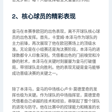
2、核心球员的精彩表现
皇马在本赛季欧冠的出色表现，离不开球队核心球
员的出色发挥。首先，卡里姆·本泽马作为球队的
主力前锋，再次展现了他在欧冠赛场上的顶级水
准。无论是在小组赛还是淘汰赛阶段，本泽马的进
球数都令人印象深刻。凭借着出色的门前嗅觉和冷
静的射术，本泽马在关键时刻屡屡为皇马打破僵
局，带领球队走向胜利。他的表现无疑是皇马能够
成功晋级决赛的关键之一。
除了本泽马，皇马的中场核心卢卡·莫德里奇的发
挥也极为关键。作为球队的中场指挥官，莫德里奇
凭借着自己卓越的技术和经验，串联起了整个球队
的进攻与防守。他在比赛中的控球能力和精准的长