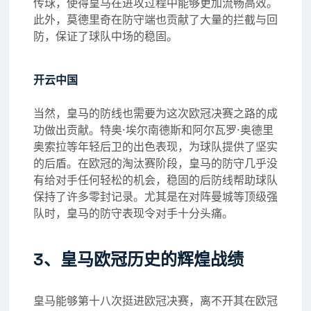
传球，使得皇马在进攻过程中能够更加流畅高效。
此外，莫德里奇在防守端也贡献了大量的拦截与回
防，保证了球队中场的稳固。
开云中国
当然，皇马的防线也需要为这次欧冠决赛之路的成
功做出贡献。特奥·埃尔南德斯和阿尔瓦罗·奥德里
奥索拉等年轻后卫的出色表现，为球队提供了坚实
的后盾。在欧冠的淘汰赛阶段，皇马的防守几乎没
有给对手任何轻松的机会，稳固的后防线帮助球队
保持了许多零封记录。尤其是在对阵曼城等顶级强
队时，皇马的防守表现令对手十分头痛。
3、皇马欧冠历史的辉煌战绩
皇马能够第十八次挺进欧冠决赛，离不开其在欧冠