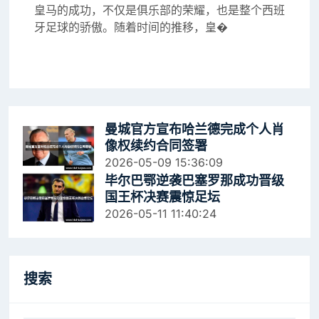
皇马的成功，不仅是俱乐部的荣耀，也是整个西班
牙足球的骄傲。随着时间的推移，皇�
曼城官方宣布哈兰德完成个人肖
像权续约合同签署
2026-05-09 15:36:09
毕尔巴鄂逆袭巴塞罗那成功晋级
国王杯决赛震惊足坛
2026-05-11 11:40:24
搜索