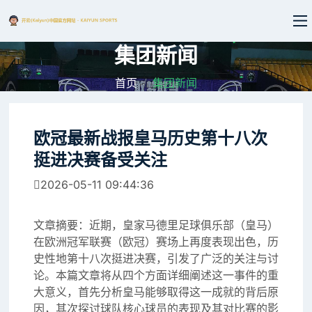
集团新闻
首页
集团新闻
欧冠最新战报皇马历史第十八次
挺进决赛备受关注
2026-05-11 09:44:36
文章摘要：近期，皇家马德里足球俱乐部（皇马）
在欧洲冠军联赛（欧冠）赛场上再度表现出色，历
史性地第十八次挺进决赛，引发了广泛的关注与讨
论。本篇文章将从四个方面详细阐述这一事件的重
大意义，首先分析皇马能够取得这一成就的背后原
因，其次探讨球队核心球员的表现及其对比赛的影