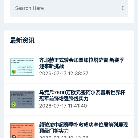
最新资讯
齐耶赫正式转会加盟加拉塔萨雷 新赛季
迎来新挑战
2026-07-17 12:38:37
马竞斥7500万欧元签阿尔瓦雷斯世界杯
冠军前锋增强锋线实力
2026-07-17 11:41:40
颜骏凌中超赛季扑救成功率位居前列展现
顶级门将实力
2026-07-17 10:43:26