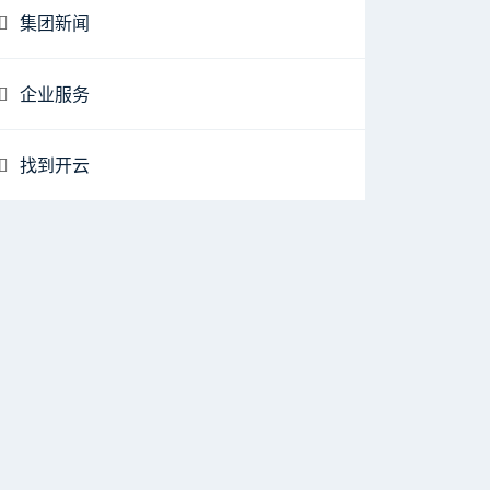
集团新闻
企业服务
找到开云