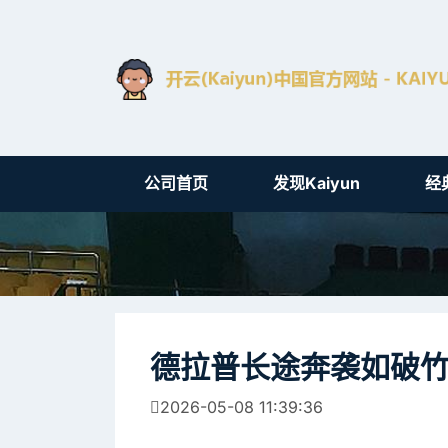
公司首页
发现kaiyun
经
德拉普长途奔袭如破
2026-05-08 11:39:36