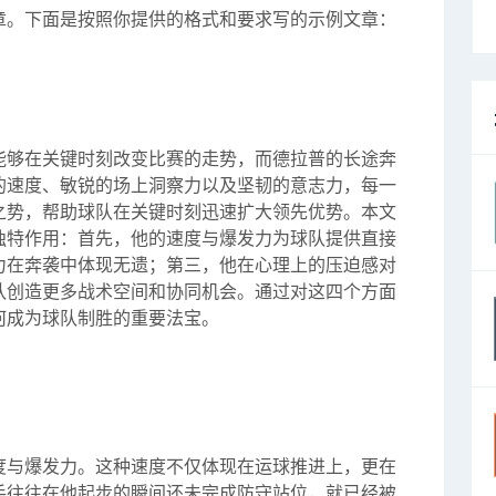
章。下面是按照你提供的格式和要求写的示例文章：
能够在关键时刻改变比赛的走势，而德拉普的长途奔
的速度、敏锐的场上洞察力以及坚韧的意志力，每一
之势，帮助球队在关键时刻迅速扩大领先优势。本文
独特作用：首先，他的速度与爆发力为球队提供直接
力在奔袭中体现无遗；第三，他在心理上的压迫感对
队创造更多战术空间和协同机会。通过对这四个方面
何成为球队制胜的重要法宝。
度与爆发力。这种速度不仅体现在运球推进上，更在
手往往在他起步的瞬间还未完成防守站位，就已经被