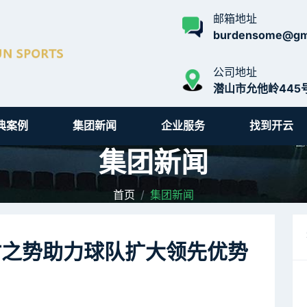
邮箱地址
burdensome@gm
公司地址
潜山市允他岭445
典案例
集团新闻
企业服务
找到开云
集团新闻
首页
集团新闻
竹之势助力球队扩大领先优势