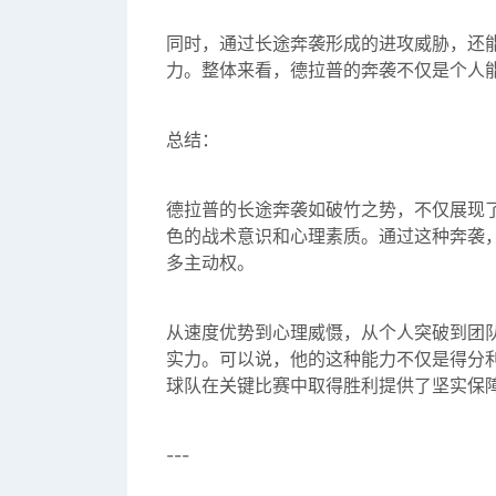
同时，通过长途奔袭形成的进攻威胁，还
力。整体来看，德拉普的奔袭不仅是个人
总结：
德拉普的长途奔袭如破竹之势，不仅展现
色的战术意识和心理素质。通过这种奔袭
多主动权。
从速度优势到心理威慑，从个人突破到团
实力。可以说，他的这种能力不仅是得分
球队在关键比赛中取得胜利提供了坚实保
---