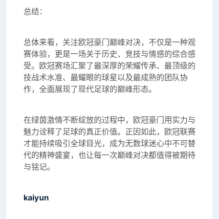
总结：
总体来看，关注欧冠豪门巅峰对决，不仅是一种观
赛体验，更是一场关于历史、竞技与情感的综合感
受。欧冠赛场汇聚了最深厚的荣耀传承、最顶级的
技战术水准、最耀眼的球星以及最成熟的团队协
作，全面展现了现代足球的巅峰形态。
在绿茵激情不断绽放的过程中，欧冠豪门用实力与
魅力诠释了足球的真正价值。正因如此，欧冠联赛
才能持续吸引全球目光，成为无数球迷心中不可替
代的精神盛宴，也让每一次巅峰对决都值得被期待
与铭记。
kaiyun