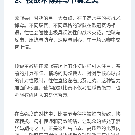
2、技战术博弈与节奏之美
欧冠豪门对决的另一大看点，在于高水平的技战术
博弈。不同联赛、不同风格的球队在欧冠赛场相
遇，往往会碰撞出极具观赏性的战术火花。控球与
反击、压迫与防守、速度与耐心，在一场比赛中交
替上演。
顶级主教练在欧冠赛场上的斗法同样引人注目。赛
前的排兵布阵、临场的调整换人、对对手核心球员
的针对性限制，往往直接左右比赛走势。这种智力
层面的较量，使得欧冠比赛不仅考验球员能力，也
考验教练团队的整体智慧。
在高强度的对抗中，比赛节奏往往被推向极致。快
速转换、精准传递和高效终结，让观众始终处于紧
张与期待之中。正是这种高节奏、高质量的比赛内