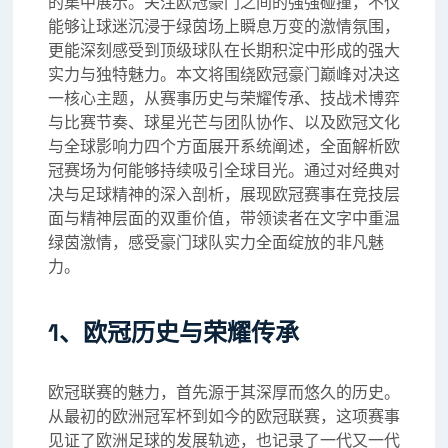
的集中展示。关注欧冠豪门之间的强强碰撞，不仅
能够让球迷沉浸于绿茵场上瞬息万变的激情氛围，
更能深刻感受到顶级球队在长期积淀中形成的强大
实力与独特魅力。本文将围绕欧冠豪门巅峰对决这
一核心主题，从赛事历史与荣耀传承、技战术博弈
与比赛节奏、球星光芒与团队协作、以及欧冠文化
与全球影响力四个方面展开系统阐述，全面解析欧
冠赛场为何能够持续吸引全球目光。通过对经典对
决与足球精神的深入剖析，展现欧冠赛事在竞技层
面与精神层面的双重价值，带领读者在文字中重温
绿茵激情，感受豪门球队实力全面绽放的非凡魅
力。
1、欧冠历史与荣耀传承
欧冠联赛的魅力，首先源于其深厚而悠久的历史。
从最初的欧洲冠军杯到如今的欧冠联赛，这项赛事
见证了欧洲足球的发展轨迹，也记录了一代又一代