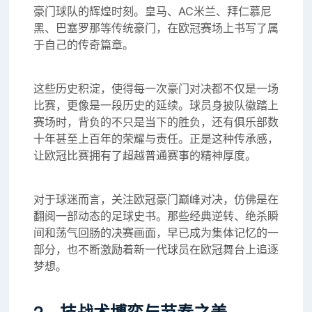
豪门球队的辉煌时刻。皇马、AC米兰、拜仁慕尼
黑、巴塞罗那等传统豪门，在欧冠赛场上书写了属
于自己的传奇篇章。
这些历史积淀，使得每一次豪门对决都不仅是一场
比赛，更像是一段历史的延续。球员身披队徽踏上
赛场时，背负的不只是当下的胜负，还有俱乐部数
十年甚至上百年的荣耀与责任。正是这种传承感，
让欧冠比赛拥有了超越普通赛事的精神厚度。
对于球迷而言，关注欧冠豪门巅峰对决，仿佛是在
翻阅一部动态的足球史书。那些经典逆转、绝杀瞬
间和荡气回肠的决赛画面，早已成为集体记忆的一
部分，也不断激励着新一代球员在欧冠舞台上追逐
梦想。