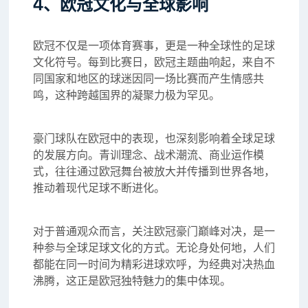
4、欧冠文化与全球影响
欧冠不仅是一项体育赛事，更是一种全球性的足球
文化符号。每到比赛日，欧冠主题曲响起，来自不
同国家和地区的球迷因同一场比赛而产生情感共
鸣，这种跨越国界的凝聚力极为罕见。
豪门球队在欧冠中的表现，也深刻影响着全球足球
的发展方向。青训理念、战术潮流、商业运作模
式，往往通过欧冠舞台被放大并传播到世界各地，
推动着现代足球不断进化。
对于普通观众而言，关注欧冠豪门巅峰对决，是一
种参与全球足球文化的方式。无论身处何地，人们
都能在同一时间为精彩进球欢呼，为经典对决热血
沸腾，这正是欧冠独特魅力的集中体现。