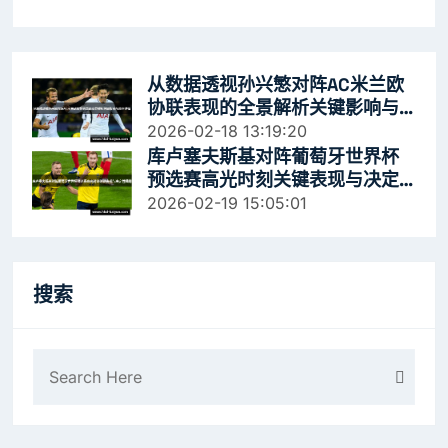
从数据透视孙兴慜对阵AC米兰欧
协联表现的全景解析关键影响与
效率评估
2026-02-18 13:19:20
库卢塞夫斯基对阵葡萄牙世界杯
预选赛高光时刻关键表现与决定
性瞬间
2026-02-19 15:05:01
搜索