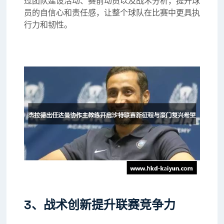
过团队建设活动、赛前动员以及战术分析，提升球
员的自信心和责任感，让整个球队在比赛中更具执
行力和韧性。
3、战术创新提升联赛竞争力