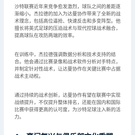
沙特联赛近年来竞争愈发激烈，球队之间的差距逐
渐缩小。杰拉德的加入为达曼协作带来了全新的战
术理念，包括高位逼抢、快速反击和多变阵型。他
擅长将英式足球的压迫战术与现代控球战术融合，
提高球队在攻防两端的效率。
在训练中，杰拉德强调数据分析和技术支持的结
合。他会通过比赛录像和战术软件分析对手特点，
并制定针对性战术，让达曼协作在关键比赛中占据
战术主动权。
通过持续的战术创新，达曼协作有望在联赛中实现
战绩提升，不仅提升整体排名，还能在国内和国际
比赛中获得更高的认可度，为沙特足球注入新的活
力。