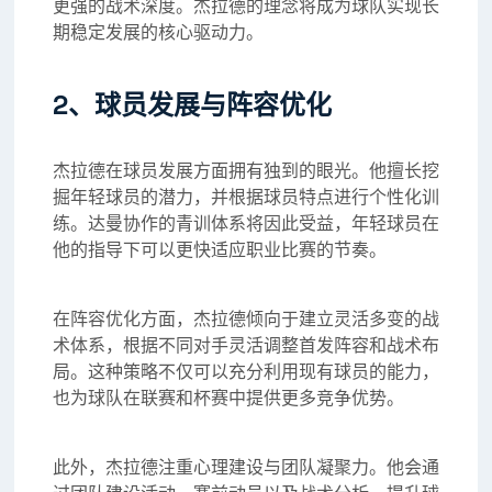
更强的战术深度。杰拉德的理念将成为球队实现长
期稳定发展的核心驱动力。
2、球员发展与阵容优化
杰拉德在球员发展方面拥有独到的眼光。他擅长挖
掘年轻球员的潜力，并根据球员特点进行个性化训
练。达曼协作的青训体系将因此受益，年轻球员在
他的指导下可以更快适应职业比赛的节奏。
在阵容优化方面，杰拉德倾向于建立灵活多变的战
术体系，根据不同对手灵活调整首发阵容和战术布
局。这种策略不仅可以充分利用现有球员的能力，
也为球队在联赛和杯赛中提供更多竞争优势。
此外，杰拉德注重心理建设与团队凝聚力。他会通