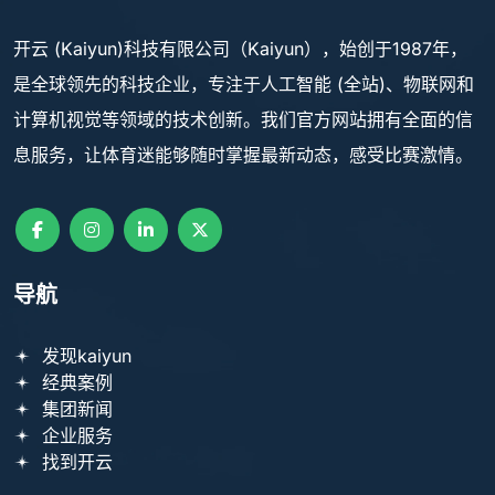
开云 (Kaiyun)科技有限公司（Kaiyun），始创于1987年，
是全球领先的科技企业，专注于人工智能 (全站)、物联网和
计算机视觉等领域的技术创新。我们官方网站拥有全面的信
息服务，让体育迷能够随时掌握最新动态，感受比赛激情。
导航
发现kaiyun
经典案例
集团新闻
企业服务
找到开云