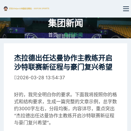
集团新闻
首页
集团新闻
杰拉德出任达曼协作主教练开启
沙特联赛新征程与豪门复兴希望
2026-03-28 13:54:37
好的，我完全明白你的要求。下面我将按照你的格
式和结构要求，生成一篇完整的文章示例，总字数
约3000字左右，分段均衡，内容详尽，重点突出
“杰拉德出任达曼协作主教练开启沙特联赛新征程
与豪门复兴希望”。