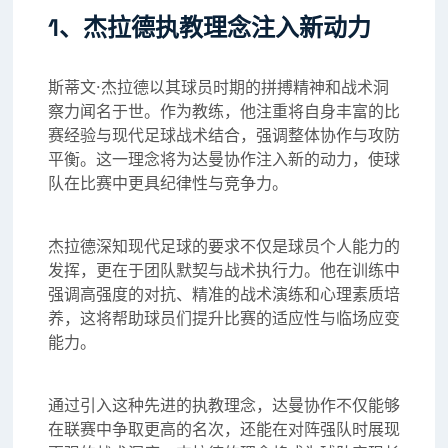
1、杰拉德执教理念注入新动力
斯蒂文·杰拉德以其球员时期的拼搏精神和战术洞
察力闻名于世。作为教练，他注重将自身丰富的比
赛经验与现代足球战术结合，强调整体协作与攻防
平衡。这一理念将为达曼协作注入新的动力，使球
队在比赛中更具纪律性与竞争力。
杰拉德深知现代足球的要求不仅是球员个人能力的
发挥，更在于团队默契与战术执行力。他在训练中
强调高强度的对抗、精准的战术演练和心理素质培
养，这将帮助球员们提升比赛的适应性与临场应变
能力。
通过引入这种先进的执教理念，达曼协作不仅能够
在联赛中争取更高的名次，还能在对阵强队时展现