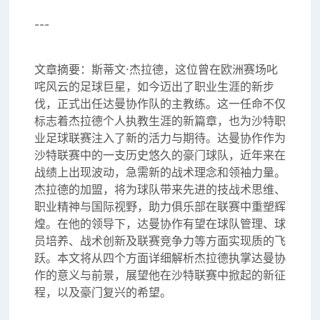
---
文章摘要：斯蒂文·杰拉德，这位曾在欧洲赛场叱
咤风云的足球巨星，如今迈出了职业生涯的新步
伐，正式出任达曼协作队的主教练。这一任命不仅
标志着杰拉德个人执教生涯的新篇章，也为沙特职
业足球联赛注入了新的活力与期待。达曼协作作为
沙特联赛中的一支历史悠久的豪门球队，近年来在
战绩上出现波动，急需新的战术理念和领袖力量。
杰拉德的加盟，将为球队带来先进的技战术思维、
职业精神与国际视野，助力俱乐部在联赛中重塑辉
煌。在他的领导下，达曼协作有望在球队管理、球
员培养、战术创新及联赛竞争力等方面实现质的飞
跃。本文将从四个方面详细解析杰拉德执掌达曼协
作的意义与前景，展望他在沙特联赛中掀起的新征
程，以及豪门复兴的希望。