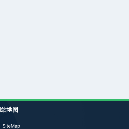
网站地图
SiteMap