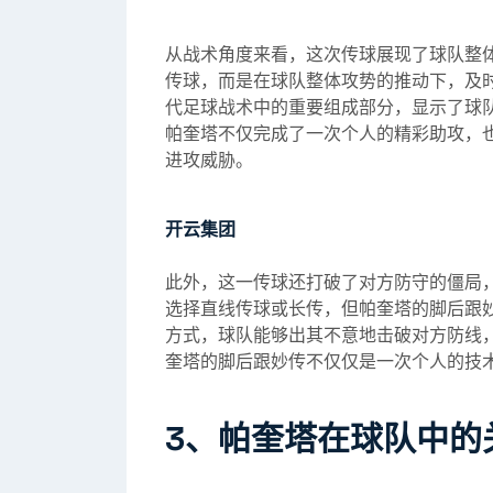
从战术角度来看，这次传球展现了球队整
传球，而是在球队整体攻势的推动下，及
代足球战术中的重要组成部分，显示了球
帕奎塔不仅完成了一次个人的精彩助攻，
进攻威胁。
开云集团
此外，这一传球还打破了对方防守的僵局
选择直线传球或长传，但帕奎塔的脚后跟
方式，球队能够出其不意地击破对方防线
奎塔的脚后跟妙传不仅仅是一次个人的技
3、帕奎塔在球队中的