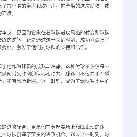
出了雷鸣般的掌声和欢呼声。帕奎塔的这次助攻，成
的亮点。
传本身，更因为它象征着球队进攻风格的转变和球队
最终的逆转，正是通过这一关键时刻，成功地激发了
续蔓延，激发了他们对球队的支持和信任。
现了他作为球员的成熟与冷静。这种传球不仅仅是一
为球队带来胜利的信心和动力。球迷们不仅为帕奎塔
断力和智慧所折服。这一时刻，成为了球队赛季中的
彩的进攻配合，更是他在英超赛场上巅峰表现的体
更为球队创造了宝贵的进攻机会。通过这一时刻，球