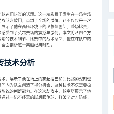
了球迷们热议的话题。这一精彩瞬间发生在一场主场
助攻队友破门，点燃了全场的激情。这不仅仅是一次
，展示了他在高压环境下的冷静与创新。整场比赛，
次感受到了英超赛场的震撼与激情。本文将从四个方
奎塔的技术细节、比赛中的战术意义、他在球队中的
，全面剖析这一英超经典时刻。
传技术分析
技术，展示了他在场上的高超技艺和对比赛的深刻理
空间内为队友创造了得分机会，这种技术不仅需要极
有敏锐的判断能力。在这次助攻中，帕奎塔展示了他
并通过一记不经意的脚后跟传球，打破了对方防线，