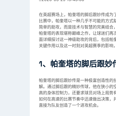
在英超赛场上，帕奎塔的脚后跟妙传成为
比赛中，帕奎塔以一种几乎不可能的方式
简单的助攻，而是技术与智慧的完美结合
帕奎塔的表现堪称巅峰之作，让球迷们再
面详细探讨这一神级助攻的背后，包括帕
关键作用以及这一时刻对英超赛季的影响
1、帕奎塔的脚后跟妙
帕奎塔的脚后跟妙传是一种极富创造性的
解。通过脚后跟的精妙传球，他在狭小的
高的身体控制力，还要求球员对场上局势
如何在高速的比赛节奏中迅速做出决策，
直接为队友创造了一个进攻机会。