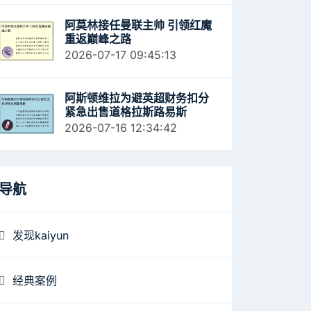
阿莫林接任曼联主帅 引领红魔
重返巅峰之路
2026-07-17 09:45:13
阿斯顿维拉为避英超财务扣分
紧急出售道格拉斯路易斯
2026-07-16 12:34:42
导航
发现kaiyun
经典案例